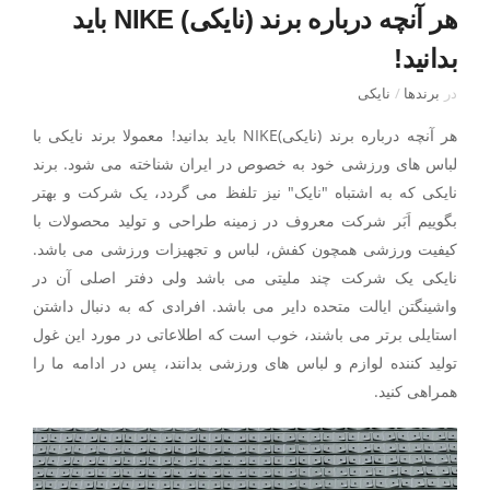
هر آنچه درباره برند (نایکی) NIKE باید
بدانید!
در
برندها
/
نایکی
هر آنچه درباره برند (نایکی)NIKE باید بدانید! معمولا برند نایکی با
لباس های ورزشی خود به خصوص در ایران شناخته می شود. برند
نایکی که به اشتباه "نایک" نیز تلفظ می گردد، یک شرکت و بهتر
بگوییم اَبَر شرکت معروف در زمینه طراحی و تولید محصولات با
کیفیت ورزشی همچون کفش، لباس و تجهیزات ورزشی می باشد.
نایکی یک شرکت چند ملیتی می باشد ولی دفتر اصلی آن در
واشینگتن ایالت متحده دایر می باشد. افرادی که به دنبال داشتن
استایلی برتر می باشند، خوب است که اطلاعاتی در مورد این غول
تولید کننده لوازم و لباس های ورزشی بدانند، پس در ادامه ما را
همراهی کنید.