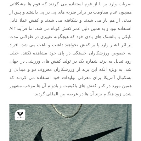
ضربات وارد بر پا از فوم استفاده می کردند که فوم ها مشکلاتی
همچون عدم مقاومت در برابر ضربه های پی در پی داشتند و پس از
مدتی از هم باز می شدند و شکافته می شدند و کفش عملا قابل
استفاده نبود و به همین دلیل عمر کفش کوتاه می شد. اما فرآیند Air
نایکی با بالشتک های بادی خود که هیچگونه تغییری در طولانی مدت
بر اثر فشار وارد پا بر کفش نخواهند داشت و باعث می شد، افراد
به خصوص ورزشکاران خستگی در پای خود مشاهده نکنند، خیلی
زود تبدیل به برند شماره یک در تولید کفش های ورزشی در جهان
شد. به ویژه آنکه این برند از ورزشکاران معروف دو و میدانی و
بسکتبال آمریکا برای معرفی تولیدات خود استفاده می کردند که
همین مورد در کنار کفش های باکیفیت و بادوام آن ها موجب مشهور
شدن زود هنگام برند آن ها در عرصه بین المللی گردید.