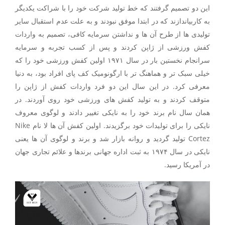
این دو تصمیم گرفتند که خط تولید شرکت خود را با شراکت یکدیگر
به کاربیاندازند که در ابتدا موفق نبودند و به علت عدم استقبال سایر
تولیدی ها از طرح آن ها و نداشتن سرمایه کافی، تصمیم به واردات
کفش ورزشی از ژاپن کردند و پس از کسب تجربه و سرمایه
سرانجام نخستین بار در سال ۱۹۷۱ اولین کفش ورزشی خود را که
خیلی سبک تر و هماهنگ تر با ارگونومیک کف پای افراد بود، به دنیا
معرفی کرد. در این سال این دو فرد واردات کفش از ژاپن را
متوقف کردند و به تولید کفش های ورزشی خود روی آوردند. در
همان سال نام برند خود را به نایکی تغییر دادند و لوگوی معروف
نایکی را برای تولیدات خود برگزیدند. اولین کفش آن ها لا نام Nike
Cortez تولید گردید و روانه بازار شد و برند و لوگوی آن ها یعنی
نایکی در سال ۱۹۷۴ به ثبت اداره جهانی برندها و علائم تجاری جهان
در آمریکا رسید‌.