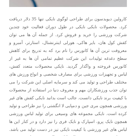
کارولین دیویدسون برای طراحی لوگوی نایکی تنها 35 دلار دریافت
کرد. محصولات نایکی نایکی در طول دوران فعالیت خود چندین
شرکت ورزشی را خرید و فروش کرد. از جمله آن ها می توان
کفش کول هان، بایر هاکی، هورلی اینترنشنال، استارتر، آمبرو و
معروفت ترین آن ها کانورس را نام برد که به تدریج برای کاهش
سطح دغدغه تولیدات این شرکت عظیم تمامی آن ها به غیر از
کانورس فروخته و واگذار گردید. نایکی محصولات متعدد کفش،
لباس و تجهیزات ورزشی برای مصارف شخصی و انواع ورزش های
مختلف طراحی و تولید می کند و سرمایه اصلی این شرکت را می
توان جذب ورزشکاران مهم و معروف دنیا در استفاده از محصولات
با کیفیت برند نایکی دانست. جالب است بدانید نایکی کفش های غیر
ورزشی همچون مری جین و دمپایی لا انگشتی را نیز طراحی و تولید
کرده است. نایکی مجموعه های وسیعی برای تولید لباس ورزشی
همچون نایک پرو، اسپارک و نایک فری را نیز دارد و در کنار این ها
لباس های غیر ورزشی با کیفیت نایکی نیز در دست تولید می باشد.