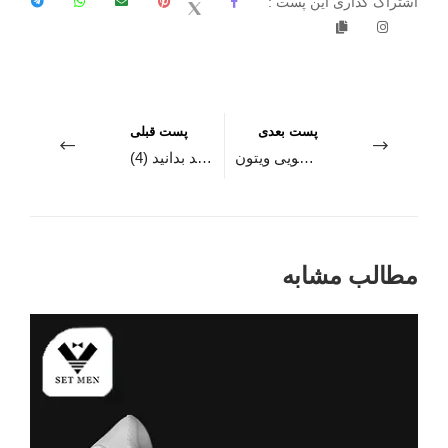
اشتراک گذاری این پست :
پست بعدی
پست قبلی
آشنایی با برند لوکس لویی ویتون (Louis Vuitton)
هر آنچه در مورد کت اسپرت مردانه باید بدانید (4)
مطالب مشابه