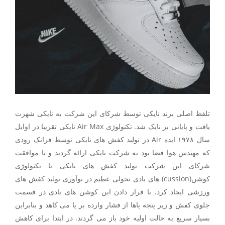
تلفظ اصلی برند نایکی توسط شرکای این شرکت به نایکی شهرت
یافت و پایانی بر نایک شد. تکنولوژی Air Max نایکی تقریبا در اوایل
سال ۱۹۷۸ ایده Air در تولید کفش های نایکی توسط فرانک رودی
که مهندس هوا فضا بود به شرکت نایکی ارائه گردید و با موافقت
شرکای این شرکت تولید کفش های نایکی با تکنولوژی
کوشن(cussion) های بادی تحولی عظیم در نوآوری تولید کفش های
ورزشی ایجاد کرد. با قرار دادن این کوشن های بادی در قسمت
جلوی کفش و زیر پنجه پاها از فشار وارده بر پا می کاهد و بنابراین
بسیار سریع به حالت اولیه خود باز می گردند. در ابتدا برای کاهش