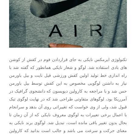
تکنولوژی ایرمکس نایکی به جای قراردادن فوم در کفش از کوشن
های بادی استفاده شد. لوگو و شعار نایکی همانطور که گفته شد با
راه اندازی خط تولید اولین کفش ورزشی فیل نایت و بیل باورمن
نیاز به داشتن لوگویی مخصوص به این کفش توسط بیل باورمن
حس شد و با مراجعه به کارولین دیویسون که دانشجوی گرافیک در
آمرریکا بود، لوگوهای متفاوتی طراحی شد که در نهایت لوگوی تیک
قبول شد، ولی از وی خواست که تغییراتی روی آن بدهد و سرانجام
با اعمال برخی تعییرات به لوگوی معروف نایکی که از آن زمان تا
بحال بدون تغییر باقی مانده است، تبدیل شد. لوگوی برند نایکی به
معنای حرکت و سرعت می باشد و جالب است بدانید که کارولین