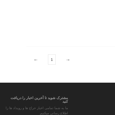
1
مشترک شوید تا آخرین اخبار را دریافت
کنید
ما به شما تمامی اخبار حراج ها و رویداد ها را
اطلاع رسانی میکنیم.