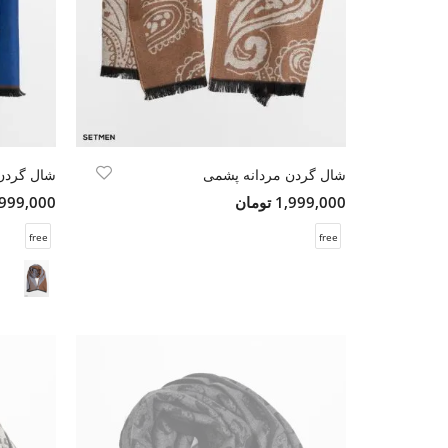
شال گردن مردانه پشمی
شال گردن
1,999,000 تومان
1,999,000 تو
free
free