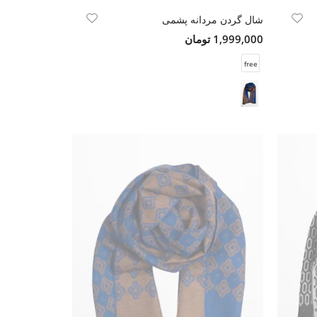
شال گردن مردانه پشمی
1,999,000 تومان
free