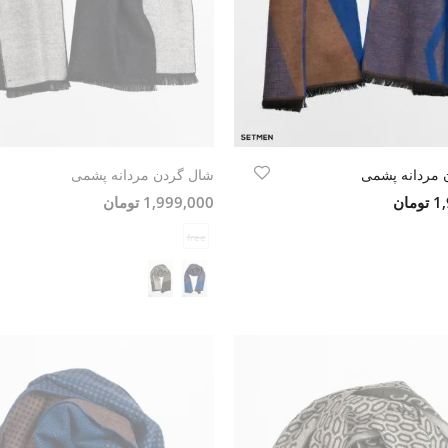
 مردانه پشمی
شال گردن مردانه پشمی
مان
1,999,000 تومان
free