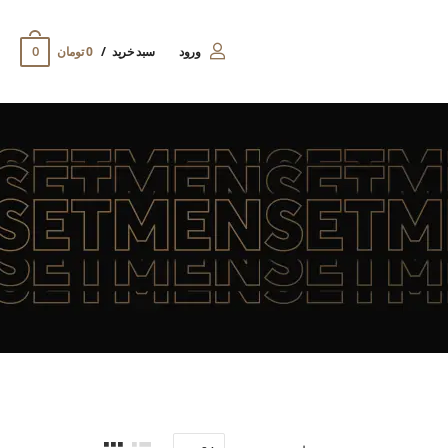
0
ورود
سبد خرید
0 تومان