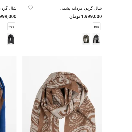
شال گردن مردانه پشمی
شال گردن
1,999,000 تومان
1,999,000 تو
free
free