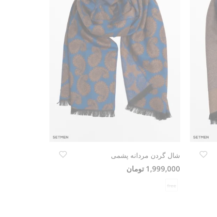
شال گردن مردانه پشمی
1,999,000 تومان
free