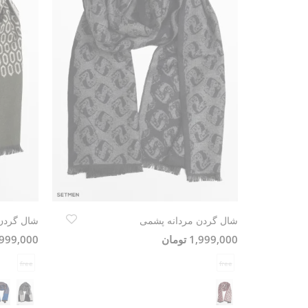
شال گردن مردانه پشمی
شال گردن
1,999,000 تومان
1,999,000 تو
free
free