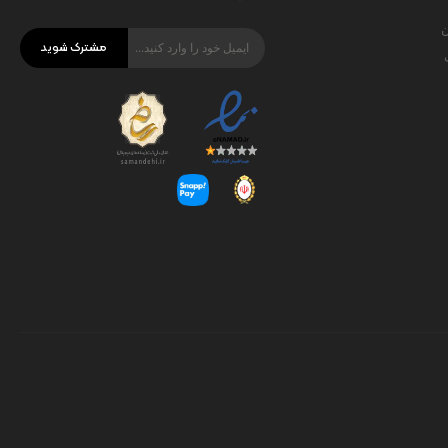
ن
مشترک شوید