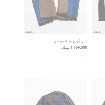
شال گردن مردانه پشمی
1,999,000 تومان
free