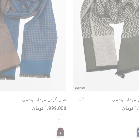
 مردانه پشمی
شال گردن مردانه پشمی
مان
1,999,000 تومان
free