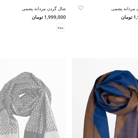
 مردانه پشمی
شال گردن مردانه پشمی
مان
1,999,000 تومان
free