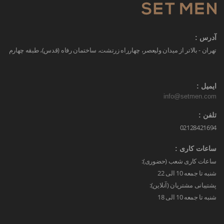
آدرس :
تهران - بالاتر از میدان ولیعصر، چهارراه زرتشت، ساختمان رفاه (قدس)، طبقه چهارم
ایمیل :
info@setmen.com
تلفن :
02128421694
ساعات کاری :
ساعات کاری شعب (حضوری):
شنبه تا جمعه 10 الی 22
پشتیبانی مشتریان (آنلاین):
شنبه تا جمعه 10 الی 18