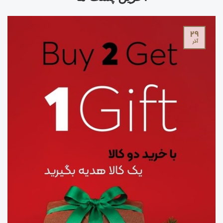
29
آذر