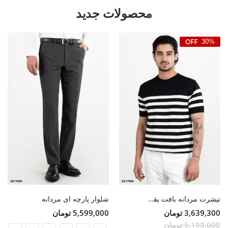
محصولات جدید
30%
تیشرت مردانه بافت یقه گرد
شلوار پارچه ای مردانه
3,639,300 تومان
5,599,000 تومان
5,199,000 تومان