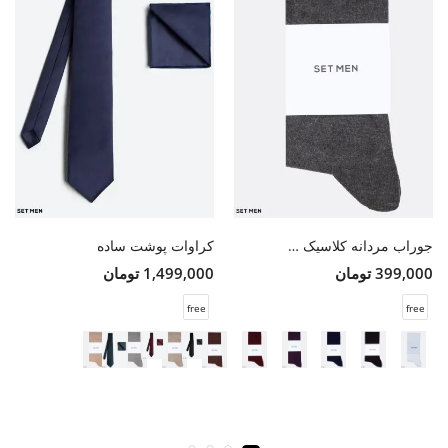
جوراب مردانه کلاسیک ساده
کراوات پوشت ساده
399,000 تومان
1,499,000 تومان
free
free