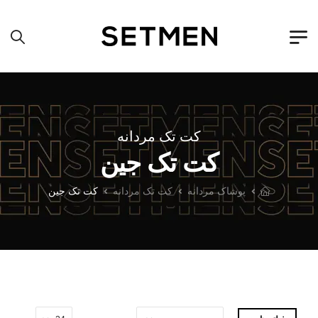
کت تک مردانه
کت تک جین
پوشاک مردانه
کت تک مردانه
کت تک جین