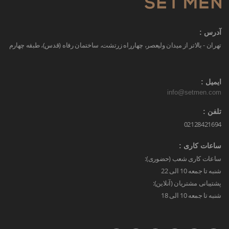
آدرس :
تهران - بالاتر از میدان ولیعصر، چهارراه زرتشت، ساختمان رفاه (قدس)، طبقه چهارم
ایمیل :
info@setmen.com
تلفن :
02128421694
ساعات کاری :
ساعات کاری شعب (حضوری):
شنبه تا جمعه 10 الی 22
پشتیبانی مشتریان (آنلاین):
شنبه تا جمعه 10 الی 18