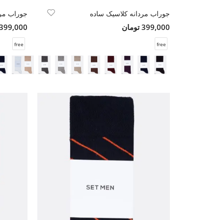
جوراب مردانه کلاسیک ساده
جوراب مرد
399,000 تومان
399,000 تومان
free
free