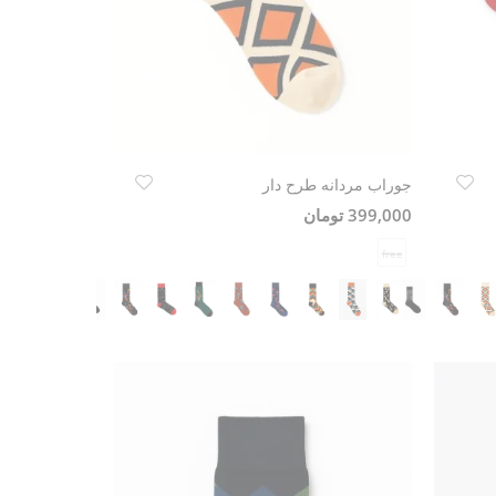
جوراب مردانه طرح دار
399,000 تومان
free