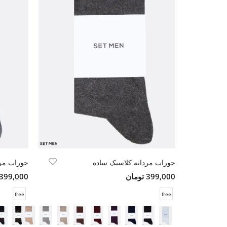
جوراب مردانه کلاسیک ساده
جوراب مرد
399,000 تومان
399,000 تومان
free
free