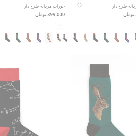
انه طرح دار
جوراب مردانه طرح دار
399,000 تومان
free