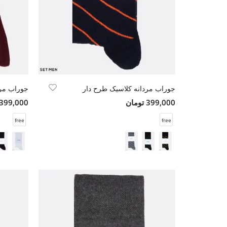
جوراب مردانه کلاسیک طرح دار
جوراب مرد
399,000 تومان
399,000 تومان
free
free