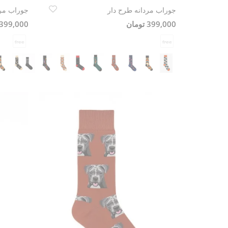
جوراب مردانه طرح دار
جوراب مرد
399,000 تومان
399,000 تومان
free
free