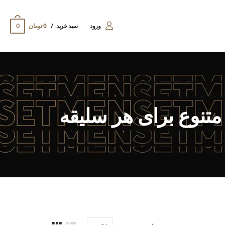
0
ورود
سبد خرید
0 تومان
تنوع برای هر سلیقه