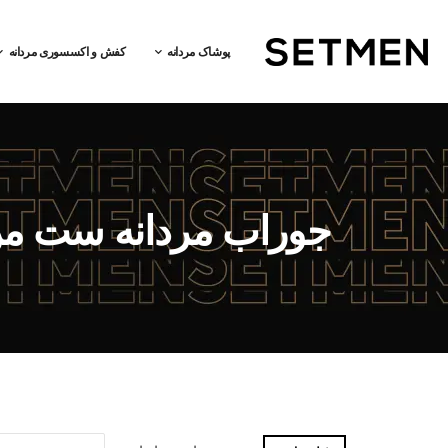
پوشاک مردانه
کفش و اکسسوری مردانه
جوراب مردانه ست من 