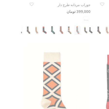
جوراب مردانه طرح دار
399,000 تومان
free