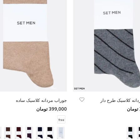
انه کلاسیک طرح دار
جوراب مردانه کلاسیک ساده
399,000 تومان
free