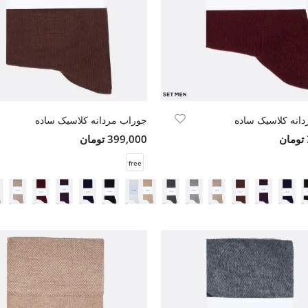
انه کلاسیک ساده
جوراب مردانه کلاسیک ساده
399,000 تومان
free