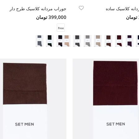
انه کلاسیک ساده
جوراب مردانه کلاسیک طرح دار
399,000 تومان
free