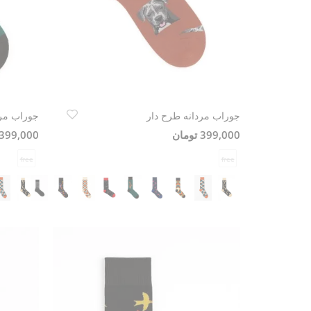
جوراب مردانه طرح دار
جوراب مرد
399,000 تومان
399,000 تومان
free
free