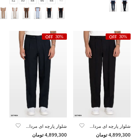
52
50
48
46
44
42
30%
30%
شلوار پارچه ای مردانه واید
شلوار پارچه ای مردانه واید
4,899,300 تومان
4,899,300 تومان