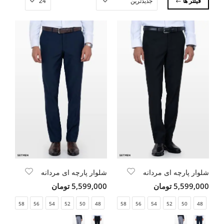
فیلتر ها
شلوار پارچه ای مردانه
شلوار پارچه ای مردانه
5,599,000 تومان
5,599,000 تومان
58
56
54
52
50
48
58
56
54
52
50
48