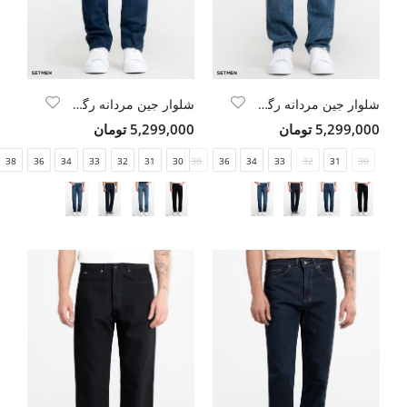
شلوار جین مردانه رگولار
شلوار جین مردانه رگولار
5,299,000 تومان
5,299,000 تومان
38
36
34
33
32
31
30
38
36
34
33
32
31
30