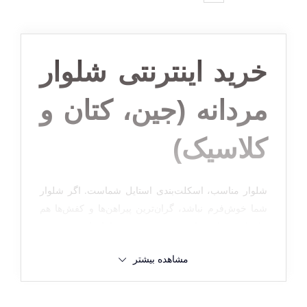
خرید اینترنتی شلوار
مردانه (جین، کتان و
کلاسیک)
شلوار مناسب، اسکلت‌بندی استایل شماست. اگر شلوار
شما خوش‌فرم نباشد، گران‌ترین پیراهن‌ها و کفش‌ها هم
جلوه‌ای نخواهند داشت. در مجموعه
شلوارهای ست من
،
ما با در نظر گرفتن آناتومی بدن آقایان ایرانی، الگوهایی را
مشاهده بیشتر
طراحی کرده‌ایم که مشکلاتی مثل "تنگی فاق" یا "کیس
ایستادن زانو" را کاملاً برطرف کرده است.