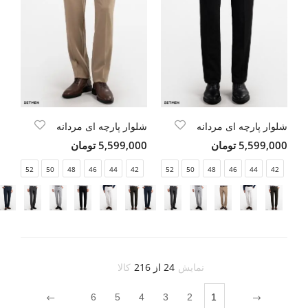
شلوار پارچه ای مردانه
شلوار پارچه ای مردانه
5,599,000 تومان
5,599,000 تومان
52
50
48
46
44
42
52
50
48
46
44
42
نمایش
24 از 216
کالا
6
5
4
3
2
1