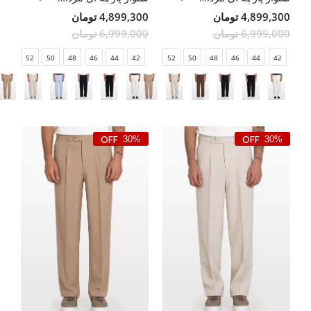
4,899,300 تومان
4,899,300 تومان
6,999,000 تومان
6,999,000 تومان
52
50
48
46
44
42
52
50
48
46
44
42
30%
30%