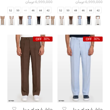
6,999,000 تومان
6,999,000 تومان
52
50
48
46
44
42
52
50
48
46
44
42
30%
30%
شلوار پارچه ای مردانه واید
شلوار پارچه ای مردانه واید