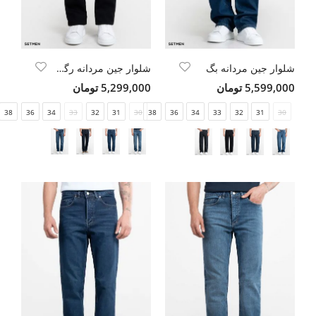
شلوار جین مردانه بگ
شلوار جین مردانه رگولار
5,599,000 تومان
5,299,000 تومان
38
36
34
33
32
31
30
38
36
34
33
32
31
30