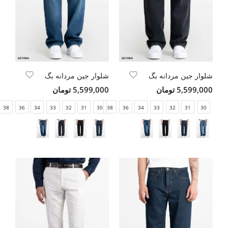
شلوار جین مردانه بگ
شلوار جین مردانه بگ
5,599,000 تومان
5,599,000 تومان
38
36
34
33
32
31
30
38
36
34
33
32
31
30