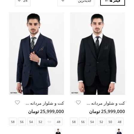
فیلتر ها
کت و شلوار مردانه WOOL کلاسیک
کت و شلوار مردانه WOOL کلاسیک
25,999,000 تومان
25,999,000 تومان
58
56
54
52
50
48
58
56
54
52
50
48