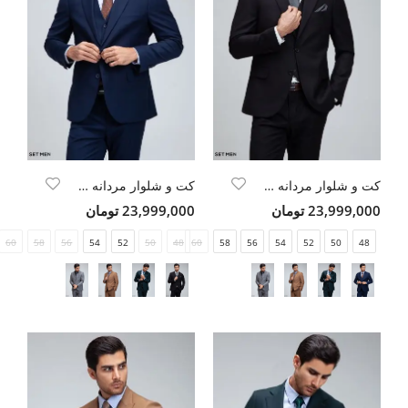
کت و شلوار مردانه سه تکه یقه بلیزر دو دکمه دو چاک
کت و شلوار مردانه سه تکه یقه بلیزر دو دکمه دو چاک
23,999,000 تومان
23,999,000 تومان
60
58
56
54
52
50
48
60
58
56
54
52
50
48