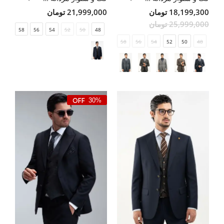
18,199,300 تومان
21,999,000 تومان
25,999,000 تومان
58
56
54
52
50
48
58
56
54
52
50
48
30%