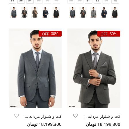
58
56
54
52
50
48
58
56
54
52
50
48
30%
30%
کت و شلوار مردانه DIPLOMAT ELEGANCE
کت و شلوار مردانه DIPLOMAT ELEGANCE
18,199,300 تومان
18,199,300 تومان