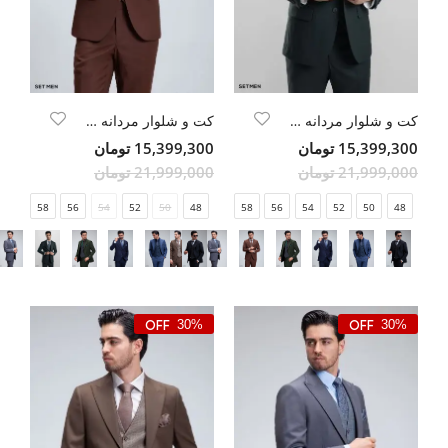
کت و شلوار مردانه سه تکه ژیله دورو
کت و شلوار مردانه سه تکه ژیله دورو
15,399,300 تومان
15,399,300 تومان
21,999,000 تومان
21,999,000 تومان
58
56
54
52
50
48
58
56
54
52
50
48
30%
30%