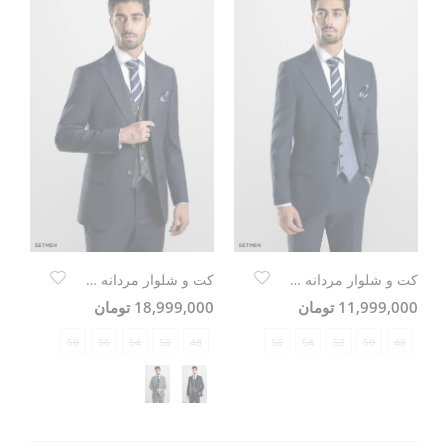
کت و شلوار مردانه سه تکه یقه انگلیسی ژیله دورو
کت و شلوار مردانه سه تکه یقه انگلیسی ژیله دورو
11,999,000 تومان
18,999,000 تومان
58
56
54
50
48
56
54
52
50
48