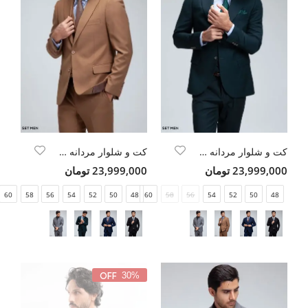
کت و شلوار مردانه سه تکه یقه بلیزر دو دکمه دو چاک
کت و شلوار مردانه سه تکه یقه بلیزر دو دکمه دو چاک
23,999,000 تومان
23,999,000 تومان
60
58
56
54
52
50
48
60
58
56
54
52
50
48
30%