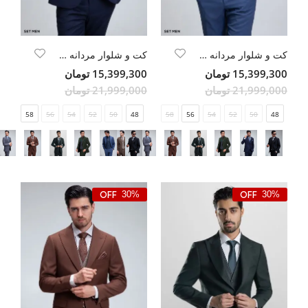
کت و شلوار مردانه سه تکه ژیله دورو
کت و شلوار مردانه سه تکه ژیله دورو
15,399,300 تومان
15,399,300 تومان
21,999,000 تومان
21,999,000 تومان
58
56
54
52
50
48
58
56
54
52
50
48
30%
30%