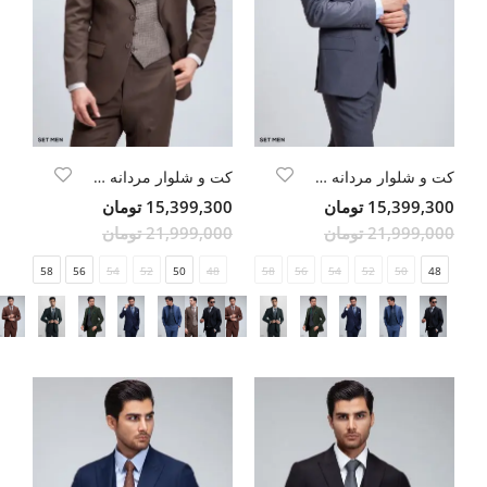
کت و شلوار مردانه سه تکه ژیله دورو
کت و شلوار مردانه سه تکه ژیله دورو
15,399,300 تومان
15,399,300 تومان
21,999,000 تومان
21,999,000 تومان
58
56
54
52
50
48
58
56
54
52
50
48