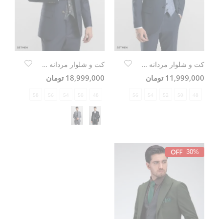
کت و شلوار مردانه سه تکه یقه انگلیسی ژیله دورو
کت و شلوار مردانه سه تکه یقه انگلیسی ژیله دورو
11,999,000 تومان
18,999,000 تومان
58
56
54
50
48
56
54
52
50
48
30%