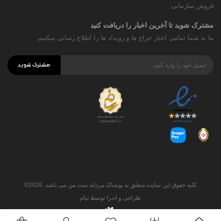
فروش سازمانی
مشترک شوید تا آخرین اخبار را دریافت کنید
ما به شما تمامی اخبار حراج ها و رویداد ها را اطلاع رسانی میکنیم.
مشترک شوید
کلیه حقوق این سایت متعلق به پوشاک مردانه ست من می باشد. 2026©
طراحی و اجرا توسط
تیام