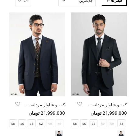
فیلتر ها
کت و شلوار مردانه سه تکه یقه بلیزر ژیله دورو
کت و شلوار مردانه سه تکه یقه بلیزر ژیله دورو
21,999,000 تومان
21,999,000 تومان
58
56
54
52
50
48
58
56
54
52
50
48