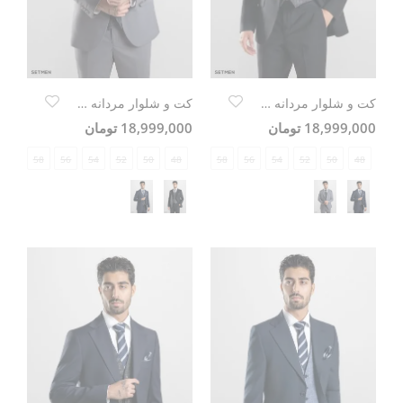
کت و شلوار مردانه سه تکه یقه انگلیسی ژیله دورو
کت و شلوار مردانه سه تکه یقه انگلیسی ژیله دورو
18,999,000 تومان
18,999,000 تومان
58
56
54
52
50
48
58
56
54
52
50
48