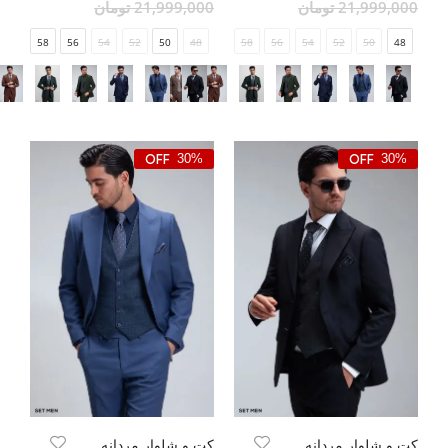
21,999,000 تومان
21,999,000 تومان
58
56
54
52
50
48
58
56
54
52
50
48
30%
30%
کت و شلوار مردانه سه تکه ژیله دورو
کت و شلوار مردانه سه تکه ژیله دورو