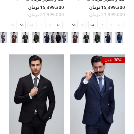
15,399,300 تومان
15,399,300 تومان
21,999,000 تومان
21,999,000 تومان
58
56
54
52
50
48
58
56
54
52
50
48
30%