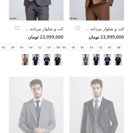
کت و شلوار مردانه سه تکه یقه بلیزر دو دکمه دو چاک
کت و شلوار مردانه سه تکه یقه بلیزر دو دکمه دو چاک
23,999,000 تومان
23,999,000 تومان
60
58
56
54
52
50
48
60
58
56
54
52
50
48