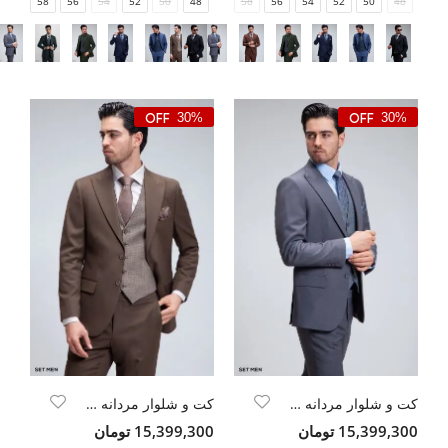
58
56
54
52
50
48
58
56
54
52
50
48
30%
30%
کت و شلوار مردانه سه تکه ژیله دورو
کت و شلوار مردانه سه تکه ژیله دورو
15,399,300 تومان
15,399,300 تومان