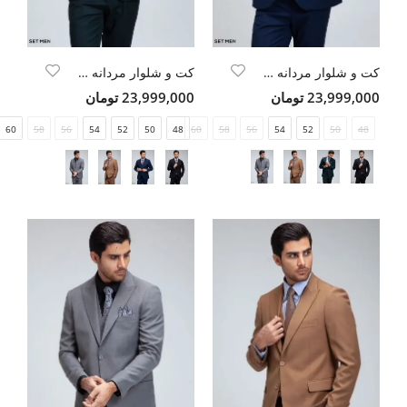
کت و شلوار مردانه سه تکه یقه بلیزر دو دکمه دو چاک
کت و شلوار مردانه سه تکه یقه بلیزر دو دکمه دو چاک
23,999,000 تومان
23,999,000 تومان
60
58
56
54
52
50
48
60
58
56
54
52
50
48