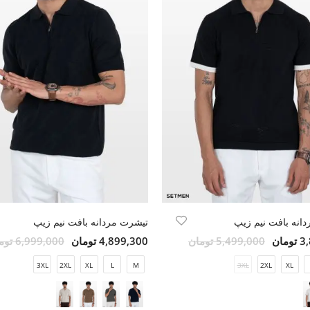
انه بافت نیم زیپ
تیشرت مردانه بافت نیم زیپ
مان
5,499,000 تومان
4,899,300 تومان
6,999,000 تومان
3XL
2XL
XL
L
M
3XL
2XL
XL