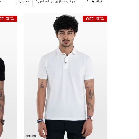
فیلتر ها
مرتب سازی بر اساس :
30%
30%