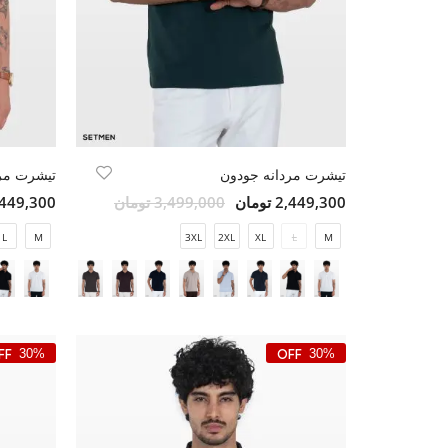
تیشرت مردانه جودون
تیشرت مر
2,449,300 تومان
3,499,000 تومان
2,449,300 تو
L
M
3XL
2XL
XL
L
M
30%
30%