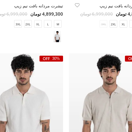
انه بافت نیم زیپ
تیشرت مردانه بافت نیم زیپ
مان
6,999,000 تومان
4,899,300 تومان
6,999,000 تومان
3XL
2XL
XL
L
M
3XL
2XL
XL
30%