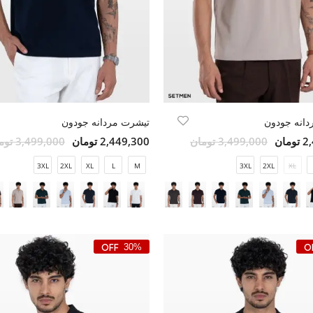
دانه جودون
تیشرت مردانه جودون
مان
3,499,000 تومان
2,449,300 تومان
3,499,000 تومان
3XL
2XL
XL
L
M
3XL
2XL
XL
30%