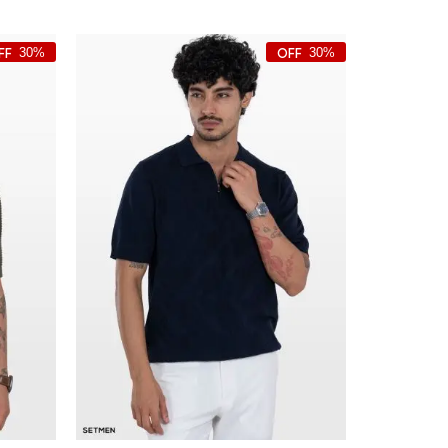
30%
30%