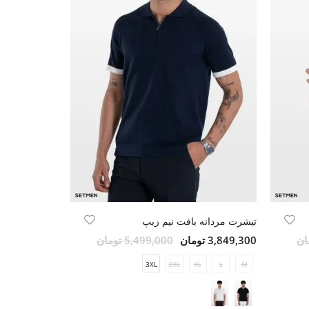
تیشرت مردانه بافت نیم زیپ
3,849,300 تومان
5,499,000 تومان
3XL
2XL
XL
L
M