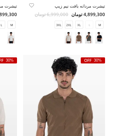
تیشرت مردانه بافت نیم زیپ
تیشرت مرد
4,899,300 تومان
6,999,000 تومان
4,899,300 تو
L
M
3XL
2XL
XL
L
M
30%
30%