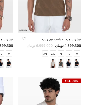
تیشرت مردانه بافت نیم زیپ
تیشرت مرد
4,899,300 تومان
6,999,000 تومان
4,899,300 تو
L
M
3XL
2XL
XL
L
M
30%