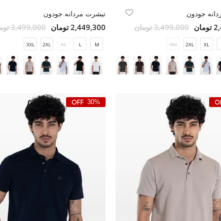
دانه جودون
تیشرت مردانه جودون
مان
3,499,000 تومان
2,449,300 تومان
3,499,000 تومان
3XL
2XL
XL
L
M
3XL
2XL
XL
30%