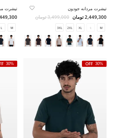
تیشرت مردانه جودون
تیشرت مر
2,449,300 تومان
3,499,000 تومان
2,449,300 تو
L
M
3XL
2XL
XL
L
M
30%
30%