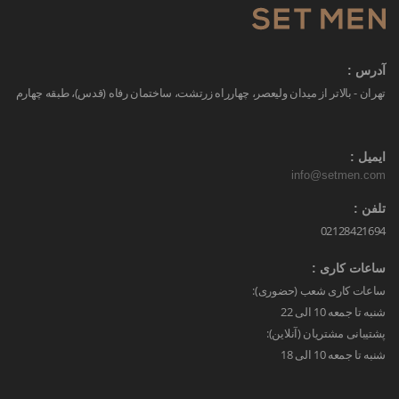
آدرس :
تهران - بالاتر از میدان ولیعصر، چهارراه زرتشت، ساختمان رفاه (قدس)، طبقه چهارم
ایمیل :
info@setmen.com
تلفن :
02128421694
ساعات کاری :
ساعات کاری شعب (حضوری):
شنبه تا جمعه 10 الی 22
پشتیبانی مشتریان (آنلاین):
شنبه تا جمعه 10 الی 18