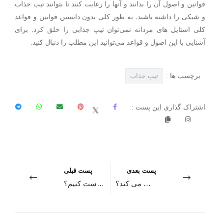
قوانین و اصول آن را بدانند و آنها را رعایت کنند تا بتوانند تیپ جذاب
و شیکی را داشته باشند. به طور کلی بدون دانستن قوانین و قواعد
کلی استایل های مردانه نمی‌توان تیپ جذابی را خلق کرد. برای
آشنایی با این اصول و قواعد می‌توانید این مطلب را دنبال کنید.
برچسب ها :
تيپ جذاب
اشتراک گذاری این پست :
پست بعدی
پست قبلی
تیپ جذاب و سنگین مردانه از چه اصولی پیروی می کند؟
چگونه رنگ لباس خود را به صورت خلاقانه ست کنیم؟