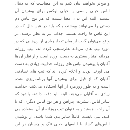
واضح‌تر بخواهیم بیان کنیم به این معناست که به دنبال
لباس خیلی رسمی یا خیلی لوکس برای پوشیدن آن
نیستند. البته این بدان معنا نیست که هر نوع لباس دم
دستی را می‌توانند بپوشند، بلکه باید در عین حال که در
این لباس ها راحت هستند، جذاب نیز به نظر برسند. در
واقع می‌توان گفت از میان تعداد زیادی از زن‌هایی که در
مورد تیپ های مردانه نظرسنجی کرده اند، تیپ روزانه
مردانه امتیاز بیشتری به دست آورده است و از نظر آن ها
آقایان با پوشیدن لباس های روزانه جذابیت زیادی به دست
می آورند. بودند و اعلام کرده اند که تیپ های تصادفی
آقایان که از قبل برای پوشیدن آنها برنامه‌ریزی نشده
است و به طور روزمره از آنها استفاده می‌کنند، جذابیت
زیادی به آقایان می‌دهد. البته باید دقت داشته باشید که
سایز لباس، تیشرت، پیراهن و هر نوع لباس دیگری که با
آن راحت هستید و به عنوان تیپ روزانه از آن استفاده می
کنید، می بایست کاملاً سایز بدن شما باشد. از پوشیدن
لباس‌های گشاد یا لباسهای خیلی تنگ و چسبان در این