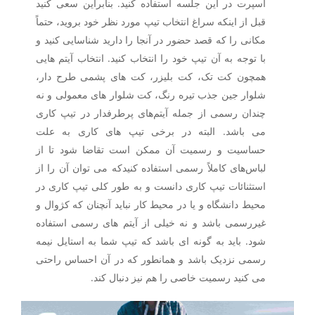
اسپرت در این جلسه استفاده کنید. بنابراین سعی کنید
قبل از اینکه سراغ انتخاب تیپ مورد نظر خود بروید، حتماً
مکانی را که قصد حضور در آنجا را دارید شناسایی کنید و
با توجه به آن تیپ خود را انتخاب کنید. انتخاب آیتم هایی
همچون کت تک، کت بلیزر، کت های پشمی طرح دار،
شلوار جین جذب تیره رنگ، کت شلوار های معمولی و نه
چندان رسمی از جمله آیتم‌های پرطرفدار در تیپ کاری
می باشد. البته در برخی تیپ های کاری به علت
حساسیت و رسمیت آن ممکن است تقاضا شود تا از
لباس‌های کاملاً رسمی استفاده کنیدکه می توان آن را از
استثنائات تیپ کاری دانست و به طور کلی تیپ کاری در
محیط دانشگاه و یا در محیط کار نباید آنچنان که کژوال و
غیررسمی باشد و نه خیلی از آیتم های رسمی استفاده
شود. باید به گونه ای باشد که تیپ شما به استایل نیمه
رسمی نزدیک باشد و همانطور که در آن احساس راحتی
می کنید رسمیت خاصی را هم نیز دنبال کند.