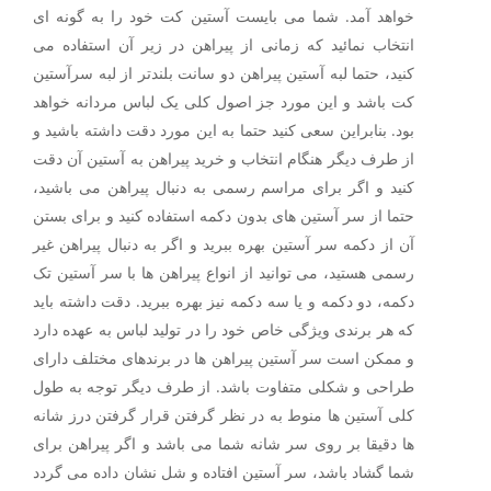
خواهد آمد. شما می بایست آستین کت خود را به گونه ای
انتخاب نمائید که زمانی از پیراهن در زیر آن استفاده می
کنید، حتما لبه آستین پیراهن دو سانت بلندتر از لبه سرآستین
کت باشد و این مورد جز اصول کلی یک لباس مردانه خواهد
بود. بنابراین سعی کنید حتما به این مورد دقت داشته باشید و
از طرف دیگر هنگام انتخاب و خرید پیراهن به آستین آن دقت
کنید و اگر برای مراسم رسمی به دنبال پیراهن می باشید،
حتما از سر آستین های بدون دکمه استفاده کنید و برای بستن
آن از دکمه سر آستین بهره ببرید و اگر به دنبال پیراهن غیر
رسمی هستید، می توانید از انواع پیراهن ها با سر آستین تک
دکمه، دو دکمه و یا سه دکمه نیز بهره ببرید. دقت داشته باید
که هر برندی ویژگی خاص خود را در تولید لباس به عهده دارد
و ممکن است سر آستین پیراهن ها در برندهای مختلف دارای
طراحی و شکلی متفاوت باشد. از طرف دیگر توجه به طول
کلی آستین ها منوط به در نظر گرفتن قرار گرفتن درز شانه
ها دقیقا بر روی سر شانه شما می باشد و اگر پیراهن برای
شما گشاد باشد، سر آستین افتاده و شل نشان داده می گردد