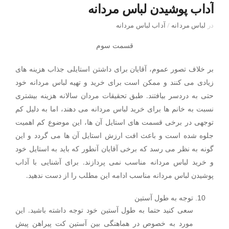
آداب پوشیدن لباس مردانه
در
لباس مردانه
/
آداب لباس مردانه
قسمت سوم
بر خلاف تصور عموم، آقایان برای داشتن استایلی جذاب هزینه های
زیادی می کنند و ممکن است برای خرید و تهیه لباس مردانه خود
حتی به دردسر بیافتند. طبق تحقیقات مردان سالانه هزینه بیشتری
نسبت به خانم ها برای خرید لباس مردانه می دهند، اما به دلیل کم
توجهی در برخی قسمت های استایل آن ها، این موضوع کم اهمیت
جلوه شده است و باعث افت ارزش استایل آن ها می گردد و این
گونه به نظر می رسد که برخی آقایان آنطور که باید به استایل خود
و خرید لباس مردانه مناسب نمی پردازند. برای آشنایی با آداب
پوشیدن لباس مردانه مناسب ادامه این مطلب را از دست ندهید.
توجه به طول آستین
سعی کنید حتما به طول آستین خود توجه داشته باشید. این
مورد به خصوص در هماهنگی بین آستین کت پیراهن پیش