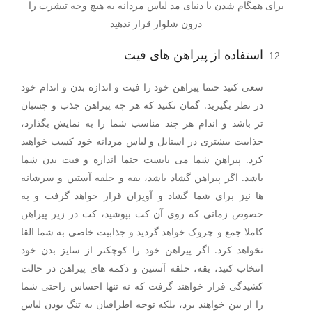
برای همگام شدن با دنیای مد لباس مردانه به هیچ وجه تیشرت را
درون شلوار قرار ندهید
استفاده از پیراهن های فیت
سعی کنید حتما پیراهن خود را فیت و اندازه بدن و اندام خود
در نظر بگیرید. گمان نکنید که هر چه پیراهن جذب و چسبان
تر باشد و اندام هر چند مناسب شما را به نمایش بگذارد،
جذابیت بیشتری در استایل و لباس مردانه خود کسب خواهید
کرد. پیراهن شما می بایست حتما اندازه و فیت بدن شما
باشد. اگر پیراهن گشاد باشد، یقه و حلقه آستین و سرشانه
ها نیز برای شما گشاد و آویزان قرار خواهد گرفت و به
خصوص زمانی که روی آن کت بپوشید، کت در زیر پیراهن
کاملا جمع و چروک خواهد گردید و جذابیت خاصی به شما القا
نخواهد کرد. اگر پیراهن خود را کوچکتر از سایز بدن خود
انتخاب کنید، یقه، حلقه آستین و دکمه های پیراهن در حالت
کشیدگی قرار خواهند گرفت که نه تنها احساس راحتی شما
را از بین خواهند برد، بلکه توجه اطرافیان به تنگ بودن لباس