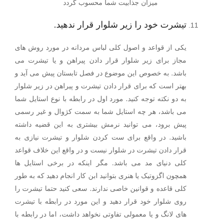
میزان جذابیت شما محسوب گردد
تیشرت خود را زیر شلوار قرار ندهید.
یکی از قواعد و اصول کلی لباس مردانه در مورد روش های
مجاز برای زیر شلوار قرار دادن پیراهن و یا تیشرت می
باشد. به خصوص این موضوع در فصل تابستان پیش می آید و
بهتر است که برای قرار دادن تیشرت و پیراهن در زیر شلوار
به دو نکته توجه کنید. مورد اول در رابطه با نوع استایل شما
می باشد، هر چه استایل شما به سمت کژوال و غیر رسمی
پیش برود، می توانید نرمش بیشتری به این قضیه داشته
باشید. در واقع برای ست کردن شلوار و تیشرت نیازی به
قرار دادن تیشرت در شلوار نیست و در واقع این خلاف قواعد
کلی دنیای مد می باشد. مگر اینکه در برخی استایل ها
همچون اگزوتیک یا هنری بتوانید ابن کار انجام دهید که به طور
کلی قاعده و قوانین خاصی ندارند. سعی کنید حتما تیشرت را
روی شلوار خود قرار دهید و این مورد در رابطه با تیشرت
های لانگ و یا معمولی تفاوتی نخواهد داشت، اما در رابطه با