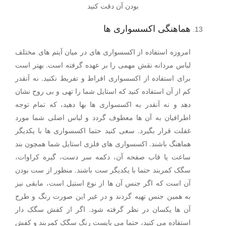
بودن آن دقت کنید
هماهنگی اکسسواری ها
امروزه استفاده از اکسسواری های در میان آیتم های مختلف
لباس مردانه نقش مهمی را بر عهده گرفته است. بهتر است
برای استفاده از اکسسواری افراط و تفریط نکنید. نه آنقدر
کم از آن استفاده کنید که استایل شما را تهی و بی روح نشان
دهد و نه آنقدر به اکسسواری ها بها دهید، که تمام توجه
اطرافیان به آن ها معطوف گردد و لباس اصلی شما مورد
غفلت قرار بگیرد. سعی کنید حتما اکسسواری ها با یکدیگر
هماهنگ باشند. اکسسواری های فلزی استایل شما همچون بند
ساعت یا قاب صفحه آن، دکمه سر دست، گیره کراوات،
سگک کمربند حتما با یکدیگر ست باشند. منظور از ست بودن
آن است که اگر جنس آن ها از نوع استیل است، مابقی نیز
به همین جنس تهیه گردند و در غیر این صورت رنگ و طرح
آن ها یکسان در نظر گرفته شود‌. اگر از کفش سگک دار
استفاده می کنید، حتما می بایست رنگ سگک کمربند و کفش