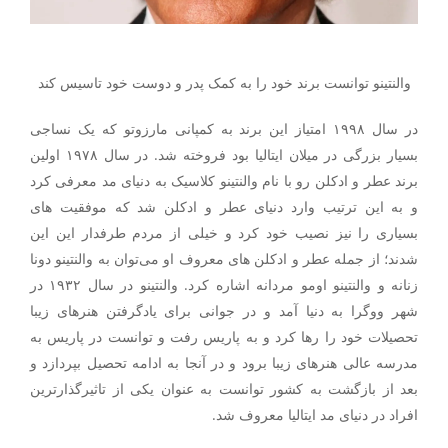
والنتینو توانست برند خود را به کمک پدر و دوست خود تاسیس کند
در سال ۱۹۹۸ امتیاز این برند به کمپانی مارزوتو که یک نساجی
بسیار بزرگی در میلان ایتالیا بود فروخته شد. در سال ۱۹۷۸ اولین
برند عطر و ادکلن رو با نام والنتینو کلاسیک به دنیای مد معرفی کرد
و به این ترتیب وارد دنیای عطر و ادکلن شد که موفقیت های
بسیاری را نیز نصیب خود کرد و خیلی از مردم طرفدار این این
شدند؛ از جمله عطر و ادکلن های معروف او می‌توان به والنتینو دونا
زنانه و والنتینو اومو مردانه اشاره کرد. والنتینو در سال ۱۹۳۲ در
شهر ووگرا به دنیا آمد و در جوانی برای یادگرفتن هنرهای زیبا
تحصیلات خود را رها کرد و به پاریس رفت و توانست در پاریس به
مدرسه عالی هنرهای زیبا برود و در آنجا به ادامه تحصیل بپردازد و
بعد از بازگشت به کشور توانست به عنوان یکی از تاثیرگذارترین
افراد در دنیای مد ایتالیا معروف شد.