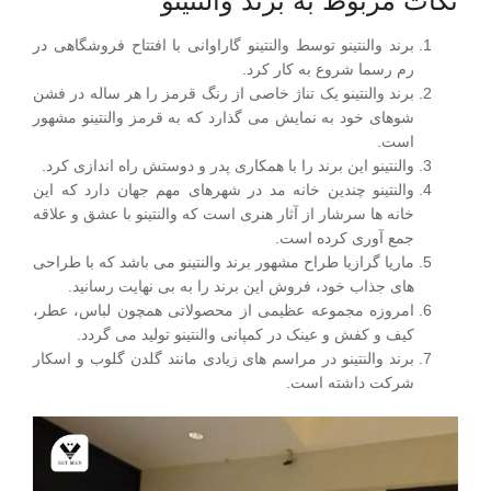
نکات مربوط به برند والنتینو
برند والنتینو توسط والنتینو گاراوانی با افتتاح فروشگاهی در
رم رسما شروع به کار کرد.
برند والنتینو یک تناژ خاصی از رنگ قرمز را هر ساله در فشن
شوهای خود به نمایش می گذارد که به قرمز والنتینو مشهور
است‌.
والنتینو این برند را با همکاری پدر و دوستش راه اندازی کرد.
والنتینو چندین خانه مد در شهرهای مهم جهان دارد که این
خانه ها سرشار از آثار هنری است که والنتینو با عشق و علاقه
جمع آوری کرده است.
ماریا گرازیا طراح مشهور برند والنتینو می باشد که با طراحی
های جذاب خود، فروش این برند را به بی نهایت رسانید.
امروزه مجموعه عظیمی از محصولاتی همچون لباس، عطر،
کیف و کفش و عینک در کمپانی والنتینو تولید می گردد.
برند والنتینو در مراسم های زیادی مانند گلدن گلوب و اسکار
شرکت داشته است.