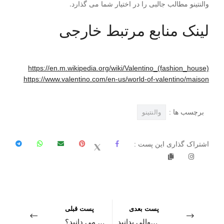
والنتینو مطالب جالبی را در اختیار شما می گذارد.
لینک منابع مرتبط خارجی
https://en.m.wikipedia.org/wiki/Valentino_(fashion_house)
https://www.valentino.com/en-us/world-of-valentino/maison
برچسب ها :
والنتينو
اشتراک گذاری این پست :
پست بعدی
پست قبلی
هر آنچه باید درباره برند کاوالی بدانید!
از برند مشهور لاگوست چه می دانید؟