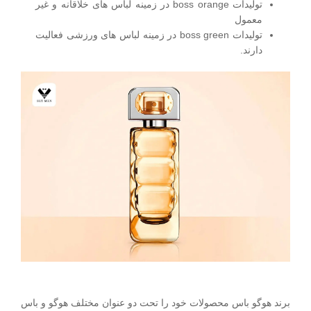
تولیدات boss orange در زمینه لباس های خلاقانه و غیر
معمول
تولیدات boss green در زمینه لباس های ورزشی فعالیت
دارند.
برند هوگو باس محصولات خود را تحت دو عنوان مختلف هوگو و باس