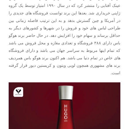
عینک آفتابی را منتشر کرد که در سال ۱۹۹۰ امتیاز توسط یک گروه
ژاپنی خریداری شد. بعدها این برند توانست فروشگاه های جدیدی را
در آمریکا و چین گسترش بدهد و به این ترتیب فاصله زمانی بین
طراحی لباس های خود و فروش را در شهرها و کشورهای دیگر به
حداقل برساند و سهام خود را افزایش دهد. در حال حاضر برند هوگو
باس دارای ۳۸۸ فروشگاه و تعدادی مغازه و محل فروش می باشد
که تمام اینها مربوط به سراسر جهان می باشد و دارای فروشگاه
های خاص در تمام دنیا می باشد. هم اکنون برند هوگو باس همردیف
برند های مشهوری همچون لویی ویتون و کریستین دیور قرار گرفته
است.