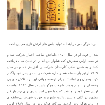
برند هوگو باس در ابتدا به تولید لباس های ارتش نازی می پرداخت
بعد از فوت او در سال ۱۹۵۰ دامادش صاحب اختیار شرکت شد و
توانست اولین سفارش کت شلوار مردانه را در همان سال دریافت
کنند و به همین شکل کارمندان شرکت را افزایش داد و در سال
۱۹۶۹ او نیز بازنشسته شد و اداره شرکت را به دو پسر خود واگذار
کرد. پسران وی توانستند برای توسعه جهانی این برند تلاش های بی
وقفه ای را انجام بدهند. شرکت هوگو باس در سال ۱۹۸۴ توانست
اولین عطر خود را منتشر کند و با قبول اسپانسری برای چند بازیکن
مشهور در گلف و تنیس باعث تبلیغ برند خود و شهرت بی‌سابقه‌ای
در برند هوگو باس گردید. شرکت هوگو باس در سال ۱۹۸۹ اولین