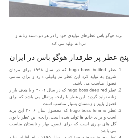
برند هوگو باس عطرهای تولیدی خود را در هر دو دسته زنانه و
مردانه تولید می کند
پنج عطر پر طرفدار هوگو باس در ایران
عطر hugo boss bottled که در سال ۱۹۹۸ برای مردان
شروع به تولید کرد این عطر تم وانیلی دارد و برای تمامی
فصول مناسب می باشد‌.
عطر hugo boss deep red که در سال ۲۰۰۱ و با هدف بازار
زنانه تولید گردید. این عطر با رایحه پرتقال می باشد که برای
فصول پاییز و زمستان بسیار مناسب است.
عطر hugo boss femme که محصول سال ۲۰۰۶ این برند
است و برای خانم ها تولید شده است. رایحه این عطر با بوی
گل های بهاری است که برای فصول بهار و تابستان مناسب
می باشد.
عطر hugo boss hugo که در سال ۱۹۹۵ برای آقایان تولید