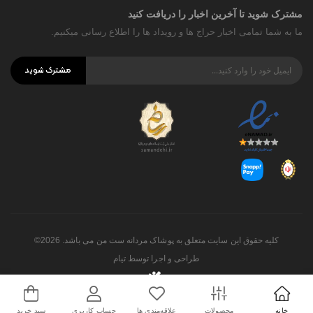
مشترک شوید تا آخرین اخبار را دریافت کنید
ما به شما تمامی اخبار حراج ها و رویداد ها را اطلاع رسانی میکنیم.
مشترک شوید
کلیه حقوق این سایت متعلق به پوشاک مردانه ست من می باشد. 2026©
طراحی و اجرا توسط
تیام
خانه
محصولات
علاقه‌مندی ها
حساب کاربری
سبد خرید