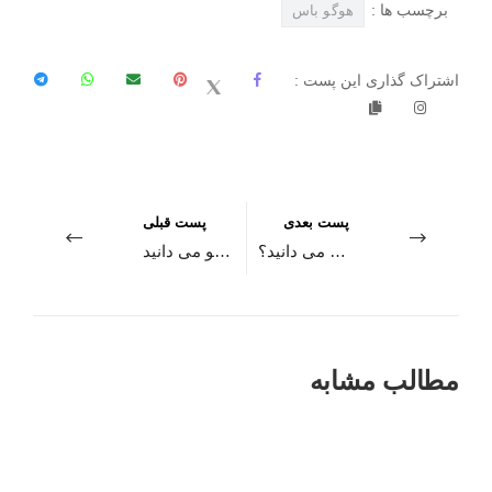
برچسب ها :
هوگو باس
اشتراک گذاری این پست :
پست بعدی
پست قبلی
از برند کلوین کلاین چه می دانید؟
نکاتی که کمتر در مورد سالواتوره فراگامو می دانید!
مطالب مشابه