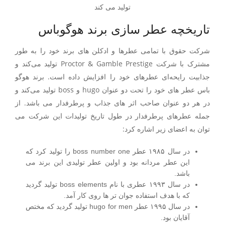
تولید می کند
تاریخچه عطر سازی برند هوگوباس
شرکت حقوق با تمامی عطرها و ادکلن های برند خود را به طور
مشترک با شرکت Proctor & Gamble Prestige تولید می‌کند و
جذابیت رایحه‌ای عطرهای خود را افزایش داده است. برند هوگو
باس عطر های خود را تحت دو عنوان hugo و boss تولید می‌کند و
در هر دو عنوان صاحب اثر های جذاب و پرطرفدار می باشد. از
جمله عطرهای پرطرفدار در طول تاریخ تولیدات این شرکت می
توان به اعضای زیر اشاره کرد:
در سال ۱۹۸۵ عطر boss number one را تولید کرد که
این عطر مردانه بود و اولین عطر تولیدی این برند می
باشد.
در سال ۱۹۹۳ عطری با نام boss elements تولید گردید
که با هدف استفاده جوان تر ها روی کار آمد.
در سال ۱۹۹۵ عطر hugo for men تولید گردید که مختص
آقایان بود.