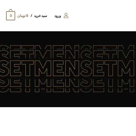
0
ورود
سبد خرید
0 تومان