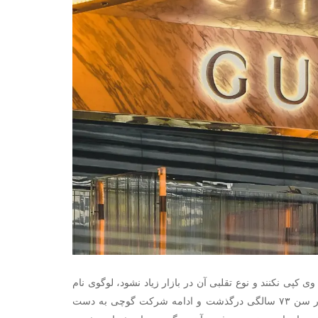
 کپی نکنند و نوع تقلبی آن در بازار زیاد نشود، لوگوی نام
خود را بر روی تمامی محصولاتش حک می کرد. سر انجام پدر گوچی در سال ۱۹۵۳ در سن ۷۳ سالگی درگذشت و ادامه شرکت گوچی به دست