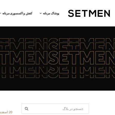
پوشاک مردانه
کفش و اکسسوری مردانه
20 اسفند 1401