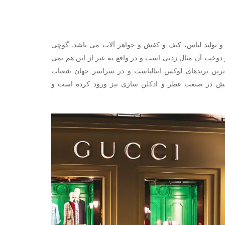
و تولید لباس، کیف و کفش و جواهر آلات می باشد‌. گوچی
دوخت آن مثال زدنی است و در واقع به غیر از این هم نمی
ر داشت! گوچی با نام ایتالیایی (Gucci) جز پر فروش ترین برندهای لوکس ایتالیاست و در سراسر جهان شعبات
فش در صنعت عطر و ادکلن سازی نیز ورود کرده است و