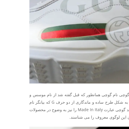
 گوچی نام گوچی همانطور که قبل گفته شد از نام موسس و
سازنده آن گوچیو گوچی برگرفته شده و لوگوی آن نیز در سال ۱۹۶۰ توسط آلدو گوچی به شکل طرح ساده و ماندگاری از دو حرف G که بیانگر نام
این شرکت بود، داشت به مرور این لوگو در محصولات گوچی حک می شد و چند سال بعد گوچی عبارت Made In Italy را نیز به وضوح در محصولات
ن این لوگوی معروف را می شناسند.