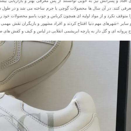
افتاد و پسرانش نیز به خوبی توانستند از پس معرفی بهتر و بازاریابی بیش
عرفی کنند. در آن سال ها محصولات گوچی با جرم ساخته می شد و در طول دو
ا متوقف نکرد و از مواد اولیه ای همچون کرباس و جوب بامبو محصولات خود را
 سایر ÷شهرهای مهم دنیا افتتاح کردند و افراد مشهور و بازیگران نقش مهم
پروانه ای و گل دار به پارچه ابریشمی انقلابی در لباس و کیف و کفش های ط