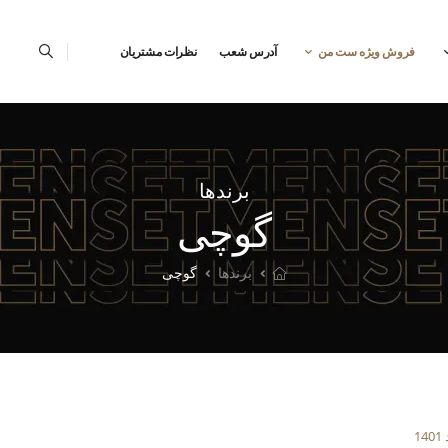
فروش ویژه ست من
آدرس شعب
نظرات مشتریان
برندها
گوچی
برندها
گوچی