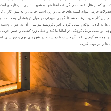
تمندی که در هتل اقامت می گزیدند، آشنا شود و همین آشنایی با رفتارهای لوک
ولات چرمی بتواند کیسه های چرمی و زین اسب چرمی را به سوارکاران ثروتمند
در این کار مزید برعلت شد تا گوچی شهرتی در میان ثروتمندان به دست آو
ها به کالایی لوکس تبدیل کرد تا افراد ثروتمند بتوانند از آن به عنوان وسیل
چی توانست بوتیک کوچکی در ایتالیا بنا کند و خیلی زود کیفیت و جنس خوب مح
ن موضوع گوچی را بر آن داشت تا دو شعبه در شهرهای مهم و توریستی ایتالی
 ها را بر عهده گیرند.