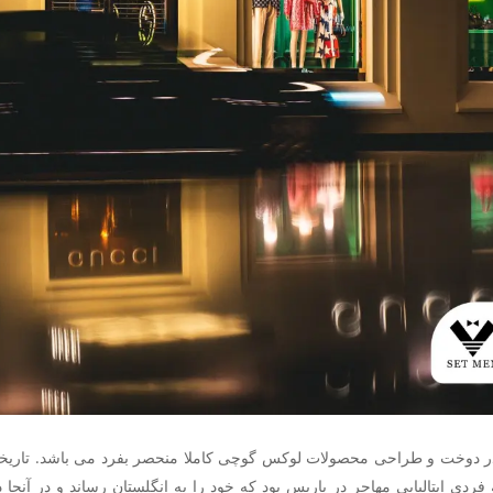
 دوخت و طراحی محصولات لوکس گوچی کاملا منحصر بفرد می باشد. تاریخچه
ردی ایتالیایی مهاجر در پاریس بود که خود را به انگلستان رساند و در آنجا