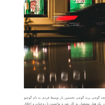
 گوچی برند گوچی نخستین بار توسط فردی به نام گوچیو
 در یک هتل مشغول به کار شد و توانست با روحیات و اخلاق