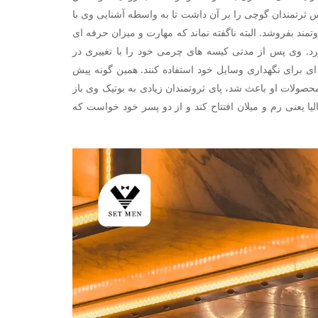
س ثرتمندان گوچی را بر آن داشت تا به واسطه آشنایی وی با
 بفروشد‌. البته ناگفته نماند که مهارت و میزان حرفه ای
رد. وی پس از مدتی کیسه های چرمی خود را با تغییری در
ه ای برای نگهداری وسایل خود استفاده کنند. همین گونه پیش
صولات او باعث شد، پای ثروتمندان زیادی به بوتیک وی باز
ا یعنی رم و میلان افتتاح کند و از دو پسر خود خواست که