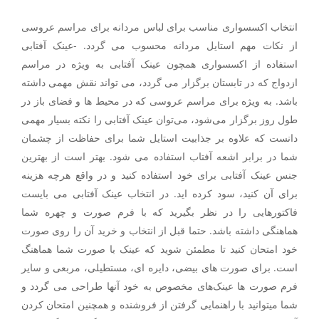
انتخاب اکسسواری مناسب برای لباس مردانه برای مراسم عروسی
از نکات مهم استایل مردانه محسوب می گردد. -عینک آفتابی
استفاده از اکسسواری همچون عینک آفتابی به ویژه در مراسم
ازدواج که در تابستان برگزار می گردد، می تواند نقش مهمی داشته
باشد. به ویژه برای مراسم عروسی که در محیط ها و فضای باز در
طول روز برگزار می‌شود، می‌توان عینک آفتابی را نکته بسیار مهمی
دانست که علاوه بر جذابیت استایل شما برای حفاظت از چشمان
شما در برابر اشعه آفتاب استفاده می شود. بهتر است از بهترین
جنس عینک آفتابی برای خود استفاده کنید و در واقع هرچه هزینه
برای آن کنید، سود کرده اید. در انتخاب عینک آفتابی می بایست
فاکتورهایی را در نظر بگیرید که با فرم صورت و چهره شما
هماهنگی داشته باشد. حتما قبل از انتخاب و خرید آن را روی صورت
خود امتحان کنید تا مطمئن شوید که عینک با صورت شما هماهنگ
است. برای صورت های بیضی، دایره ای، مستطیلی، مربعی و سایر
فرم صورت ها عینک‌های مخصوص به خود آنها طراحی می گردد و
شما میتوانید با راهنمایی گرفتن از فروشنده و همچنین امتحان کردن