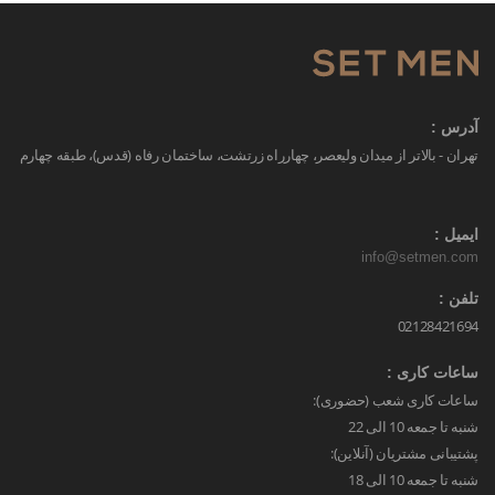
آدرس :
تهران - بالاتر از میدان ولیعصر، چهارراه زرتشت، ساختمان رفاه (قدس)، طبقه چهارم
ایمیل :
info@setmen.com
تلفن :
02128421694
ساعات کاری :
ساعات کاری شعب (حضوری):
شنبه تا جمعه 10 الی 22
پشتیبانی مشتریان (آنلاین):
شنبه تا جمعه 10 الی 18