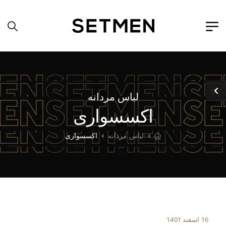
لباس مردانه
اکسسواری
لباس مردانه
اکسسواری
16 اسفند 1401