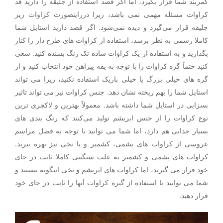
کمربند شما قرار بگیرد، اما اگر قصد استفاده از جلیقه را دارید قد
کراوات مسئله مهمی نمی باشد، زیرا درراینصورت کراوات زیر
جلیقه قرار می‌گیرد و دیده نمی‌شود. اگر قصد دارید استایل شما
کاملا رسمی به نظر برسد، استفاده از کراوات های طرح دار را کنار
بگذارید و به استفاده از یک کراوات ساده تک رنگ بسنده کنید. سعی
کنید حتماً گره کراوات را با توجه به یقه پیراهن خود انتخاب کنید و از
گره های خیلی بزرگ یا خیلی باریک استفاده نکنید، زیرا می تواند
استایل شما را بهم ریخته نشان دهد. جنس کراوات نیز می تواند تاثیر
بسزایی در استایل شما داشته باشد. معمولاً بهترین و لاکچری ترین
نوع کراوات را از جنس ابریشم تولید می‌کنند که رنگ بندی های
بسیار جذابی هم دارد، اما شما می توانید با توجه به فصل مراسم
عروسی از کراوات های پشمی، کشمیر و یا نخی نیز بهره ببرید.
کراوات های پشمی و کشمیر به علت سنگینی کاملا ثابت در جای
خود قرار می گیرند، اما کراوات های ابریشم و نخی اینگونه نیستند و
شما می توانید با استفاده از گیره کراوات آنها را ثابت در جای خود
قرار دهید.