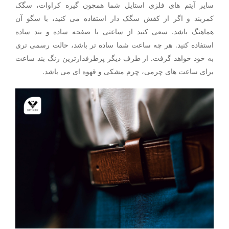
سایر آیتم های فلزی استایل شما همچون گیره کراوات، سگک
کمربند و اگر از کفش سگک دار استفاده می کنید، با سگو آن
هماهنگ باشد. سعی کنید از ساعتی با صفحه ساده و بند ساده
استفاده کنید. هر چه ساعت شما ساده تر باشد، حالت رسمی تری
به خود خواهد گرفت. از طرف دیگر پرطرفدارترین رنگ بند ساعت
برای ساعت های چرمی، چرم مشکی و قهوه ای می باشد.