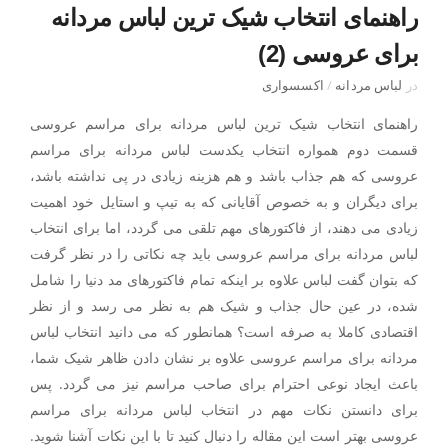
راهنمای انتخاب شیک ترین لباس مردانه
برای عروسی (2)
در
لباس مردانه
/
اکسسواری
راهنمای انتخاب شیک ترین لباس مردانه برای مراسم عروسی
قسمت دوم همواره انتخاب یکدست لباس مردانه برای مراسم
عروسی که هم جذاب باشد و هم هزینه زیادی در پی نداشته باشد،
برای دیگران و به خصوص آقایانی که به تیپ و استایل خود اهمیت
زیادی می دهند، از فاکتورهای مهم تلقی می گردد، اما برای انتخاب
لباس مردانه برای مراسم عروسی باید چه نکاتی را در نظر گرفت
که بتوان گفت لباس علاوه بر اینکه تمام فاکتورهای مد دنیا را شامل
شده، در عین حال جذاب و شیک هم به نظر می رسد و از نظر
اقتصادی کاملا به صرفه است؟ همانطور که می دانید انتخاب لباس
مردانه برای مراسم عروسی علاوه بر نشان دادن ظاهر شیک شما،
باعث ایجاد نوعی احترام برای صاحب مراسم نیز می گردد. پس
برای دانستن نکات مهم در انتخاب لباس مردانه برای مراسم
عروسی بهتر است این مقاله را دنبال کنید تا با این نکات آشنا شوید.