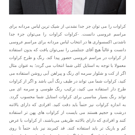
کراوات را می توان جز جدا نشدنی از شیک ترین لباس مردانه برای
مراسم عروسی دانست. -کراوات کراوات را می‌توان جزء جدا
ناشدنی اکسسواری ها در انتخاب لباس مردانه برای مراسم عروسی
دانست و غالباً هیچ آقای جنتلمنی را نمی‌توان یافت که بدون استفاده
از کراوات در مراسم عروسی حضور پیدا کند. رنگ و طرح کراوات
معمولا با توجه به استایل کلی شما انتخاب می گردد؛ به عنوان مثال
اگر از کت و شلوار سرمه ای رنگ و پیراهن آبی روشن استفاده می
کنید، کراوات شما می تواند در طیف رنگ آبی باشد و اگر از کراوات
طرح دار استفاده می کنید، ترکیب رنگ طوسی و سرمه ای می
تواند رنگ بسیار مناسبی برای کراوات استایل شما محسوب گردد.
به اندازه کراوات نیز حتماً باید دقت کنید. افرادی که دارای بالاتنه
درشت و حجیم هستند می بایست از کراوات های پهن تر استفاده
کنند و افرادی که دارای بالاتنه ظریفی می‌باشند، از کراوات با عرض
کم و باریک تر باید استفاده کنند. قد کمربند نیز باید حتماً تا روی