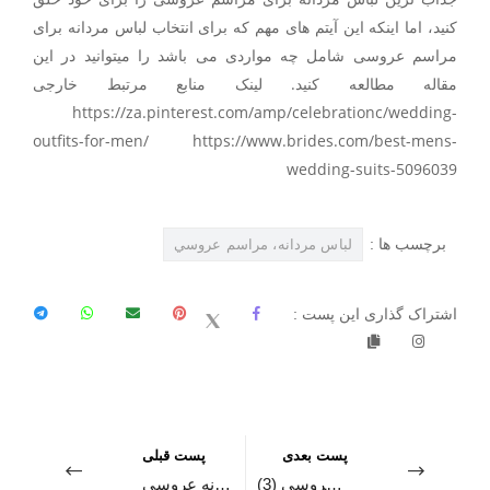
کنید، اما اینکه این آیتم های مهم که برای انتخاب لباس مردانه برای
مراسم عروسی شامل چه مواردی می باشد را میتوانید در این
مقاله مطالعه کنید. لینک منابع مرتبط خارجی
https://za.pinterest.com/amp/celebrationc/wedding-
outfits-for-men/ https://www.brides.com/best-mens-
wedding-suits-5096039
برچسب ها :
لباس مردانه، مراسم عروسي
اشتراک گذاری این پست :
پست بعدی
پست قبلی
راهنمای انتخاب شیک ترین لباس مردانه برای عروسی (3)
راهنمای انتخاب شیک ترین لباس مردانه عروسی