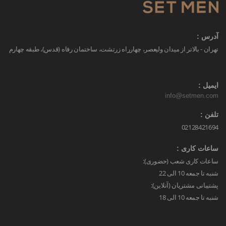
آدرس :
تهران - بالاتر از میدان ولیعصر، چهارراه زرتشت، ساختمان رفاه (قدس)، طبقه چهارم
ایمیل :
info@setmen.com
تلفن :
02128421694
ساعات کاری :
ساعات کاری شعب (حضوری):
شنبه تا جمعه 10 الی 22
پشتیبانی مشتریان (آنلاین):
شنبه تا جمعه 10 الی 18