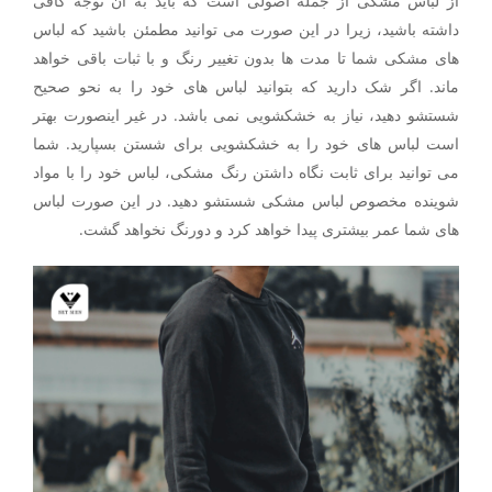
از لباس مشکی از جمله اصولی است که باید به ان توجه کافی
داشته باشید، زیرا در این صورت می توانید مطمئن باشید که لباس
های مشکی شما تا مدت ها بدون تغییر رنگ و با ثبات باقی خواهد
ماند‌. اگر شک دارید که بتوانید لباس های خود را به نحو صحیح
شستشو دهید، نیاز به خشکشویی نمی باشد. در غیر اینصورت بهتر
است لباس های خود را به خشکشویی برای شستن بسپارید. شما
می توانید برای ثابت نگاه داشتن رنگ مشکی، لباس خود را با مواد
شوینده مخصوص لباس مشکی شستشو دهید. در این صورت لباس
های شما عمر بیشتری پیدا خواهد کرد و دورنگ نخواهد گشت‌.