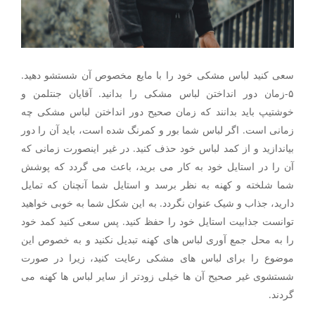
سعی کنید لباس مشکی خود را با مایع مخصوص آن شستشو دهید.
۵-زمان دور انداختن لباس مشکی را بدانید. آقایان جنتلمن و
خوشتیپ باید بدانند که زمان صحیح دور انداختن لباس مشکی چه
زمانی است. اگر لباس شما بور و کمرنگ شده است، باید آن را دور
بیاندازید و از کمد لباس خود حذف کنید. در غیر اینصورت زمانی که
آن را در استایل خود به کار می برید، باعث می گردد که پوشش
شما شلخته و کهنه به نظر برسد و استایل شما آنچنان که تمایل
دارید، جذاب و شیک عنوان نگردد. به این شکل شما به خوبی خواهید
توانست جذابیت استایل خود را حفظ کنید. پس سعی کنید کمد خود
را به محل جمع آوری لباس های کهنه تبدیل نکنید و به خصوص این
موضوع را برای لباس های مشکی رعایت کنید، زیرا در صورت
شستشوی غیر صحیح آن ها خیلی زودتر از سایر لباس ها کهنه می
گردند.