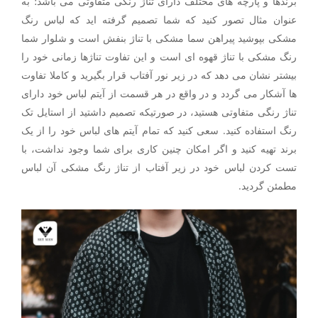
برندها و پارچه های مختلف دارای تناژ رنگی متفاوتی می باشد؛ به
عنوان مثال تصور کنید که شما تصمیم گرفته اید که لباس رنگ
مشکی بپوشید پیراهن سما مشکی با تناژ بنفش است و شلوار شما
رنگ مشکی با تناژ قهوه ای است و این تفاوت تناژها زمانی خود را
بیشتر نشان می دهد که در زیر نور آفتاب قرار بگیرید و کاملا تفاوت
ها آشکار می گردد و در واقع در هر قسمت از آیتم لباس خود دارای
تناژ رنگی متفاوتی هستید، در صورتیکه تصمیم داشتید از استایل تک
رنگ استفاده کنید. سعی کنید که تمام آیتم های لباس خود را از یک
برند تهیه کنید و اگر امکان چنین کاری برای شما وجود نداشت، با
تست کردن لباس خود در زیر آفتاب از تناژ رنگ مشکی آن لباس
مطمئن گردید.