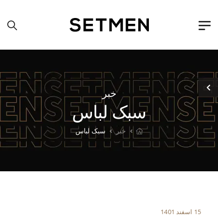
خبر
سبک لباس
خبر
سبک لباس
15 اسفند 1401