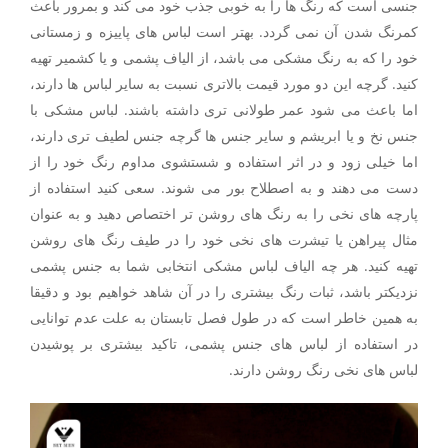
جنسی است که رنگ ها را به خوبی جذب خود می کند و بمرور باعث
کمرنگ شدن آن نمی گردد. بهتر است لباس های پاییزه و زمستانی
خود را که به رنگ مشکی می باشد، از الیاف پشمی و یا کشمیر تهیه
کنید. گرچه این دو مورد قیمت بالاتری نسبت به سایر لباس ها دارند،
اما باعث می شود عمر طولانی تری داشته باشند. لباس مشکی با
جنس نخ و یا ابریشم و سایر جنس ها گرچه جنس لطیف تری دارند،
اما خیلی زود و در اثر استفاده و شستشوی مداوم رنگ خود را از
دست می دهند و به اصطلاح بور می شوند. سعی کنید استفاده از
پارچه های نخی را به رنگ های روشن تر اختصاص دهید و به عنوان
مثال پیراهن یا تیشرت های نخی خود را در طیف رنگ های روشن
تهیه کنید. هر چه الیاف لباس مشکی انتخابی شما به جنس پشمی
نزدیکتر باشد، ثبات رنگ بیشتری را در آن شاهد خواهیم بود و دقیقا
به همین خاطر است که در طول فصل تابستان به علت عدم توانایی
در استفاده از لباس های جنس پشمی، تاکید بیشتری بر پوشیدن
لباس های نخی رنگ روشن دارند.