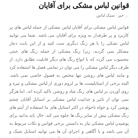
قوانین لباس مشکی برای آقایان
در
خبر
/
سبک لباس
قوانین لباس مشکی برای آقایان لباس مشکی از جمله لباس های ‌پر
کاربرد و ‌پر طرفدار به ویژه برای آقایان می باشد. شما می توانید
لباس نشکی را با هر رنگ دیگری ست کنید و از این بابت دچار
مشکل نمی گردید، زیرا رنگ مشکی از جمله رنگ های خنثی
محسوب می گردد که با انواع رنگ های دیگر قابلیت تطابق دارد. از
طرف دیگر لباس مشکی را می توان در تمامی فصل ها استفاده کرد
و مانند لباس های روشن تنها مختص به فصول خاصی نمی باشد.
البته برخی از استایلیست ها بر لزوم دوری از لباس مشکی و تیره و
روی آوردن بر لباس های رنگ شاد و روشن تاکید کرده اند، اما هرگز
نمی توان از تاثیر و جذابیت لباس مشکی بر استایل آقایان چشم
پوشی کرد و خواه ناخواه در اکثر استایل های ما استفاده از آیتم های
رنگ مشکی بیش از سایر رنگ ها جلوه می کند. حال باید بدانید برای
پوشیدن لباس مشکی نیاز به دانستن برخی قوانین و نکات مربوط به
آن می باشد و با آگاهی و اجرای آن ها می توانید استایل شیک و