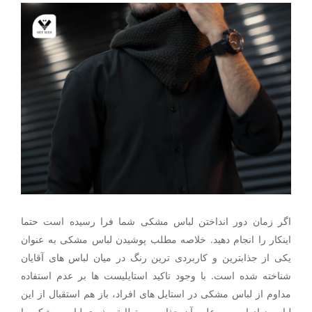
اگر زمان دور انداختن لباس مشکی شما فرا رسیده است حتما
اینکار را انجام دهید. خلاصه مطلب پوشیدن لباس مشکی به عنوان
یکی از جذابترین و کاربردی ترین رنگ در میان لباس های آقایان
شناخته شده است. با وجود تاکید استایلیست ها بر عدم استفاده
مداوم از لباس مشکی در استایل های افراد، باز هم استقبال از این
لباس زیاد است و علت آن جذابیت و تطابق پذیری لباس مشکی با