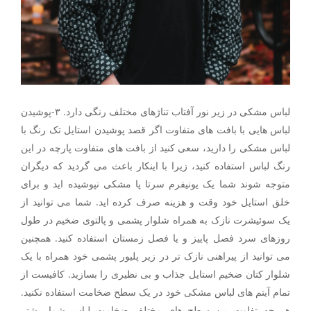
لباس مشکی در زیر نور آفتاب تناژهای مختلف رنگی دارد. ۳-پوشیدن
لباس هایی با بافت های متفاوت اگر قصد پوشیدن استایل تک رنگ با
لباس مشکی را دارید، سعی کنید از بافت های متفاوت پارچه در این
رنگ لباس استفاده کنید، زیرا با اینکار باعث می گردید که دیگران
متوجه شوند شما یک یونیفرم سرتا پا مشکی نپوشیده اید و برای
خلق استایل خود وقت و هزینه صرف کرده اید. شما می توانید از
یک سوئیشرت نازک به همراه شلوار پشمی و پالتوی ضخیم در طول
روزهای سرد فصل پاییز و یا فصل زمستان استفاده کنید. همچنین
می توانید از پیراهنی نازک تر در زیر پلیور پشمی خود همراه با یک
شلوار کتان ضخیم استایل جذاب و بی نظیری را بسازید. کافیست از
تمام آیتم های لباس مشکی خود در یک سطح ضخامت استفاده نکنید.
هر چه تفاوت ببن سطح های مختلف ضخامت لباس شما بیشتر