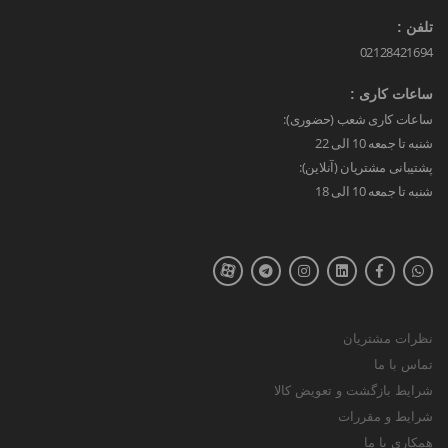
تلفن :
02128421694
ساعات کاری :
ساعات کاری شعب (حضوری):
شنبه تا جمعه 10 الی 22
پشتیبانی مشتریان (آنلاین):
شنبه تا جمعه 10 الی 18
نظرات مشتریان
تماس با ما
شرایط بازگشت و تعویض کالا
شرایط و مقررات
همکاری با ما