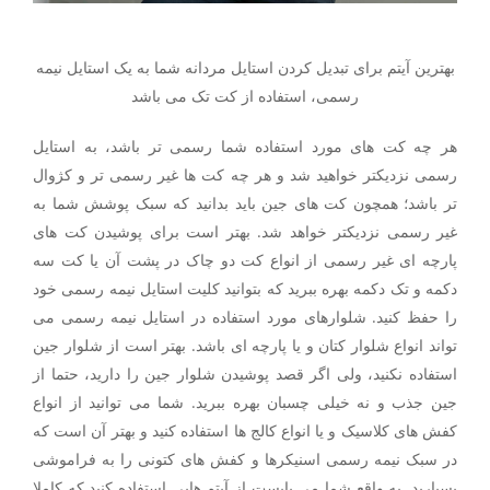
بهترین آیتم برای تبدیل کردن استایل مردانه شما به یک استایل نیمه
رسمی، استفاده از کت تک می باشد
هر چه کت های مورد استفاده شما رسمی تر باشد، به استایل
رسمی نزدیکتر خواهید شد و هر چه کت ها غیر رسمی تر و کژوال
تر باشد؛ همچون کت های جین باید بدانید که سبک پوشش شما به
غیر رسمی نزدیکتر خواهد شد. بهتر است برای پوشیدن کت های
پارچه ای غیر رسمی از انواع کت دو چاک در پشت آن یا کت سه
دکمه و تک دکمه بهره ببرید که بتوانید کلیت استایل نیمه رسمی خود
را حفظ کنید. شلوارهای مورد استفاده در استایل نیمه رسمی می
تواند انواع شلوار کتان و یا پارچه ای باشد. بهتر است از شلوار جین
استفاده نکنید، ولی اگر قصد پوشیدن شلوار جین را دارید، حتما از
جین جذب و نه خیلی چسبان بهره ببرید. شما می توانید از انواع
کفش های کلاسیک و یا انواع کالج ها استفاده کنید و بهتر آن است که
در سبک نیمه رسمی اسنیکرها و کفش های کتونی را به فراموشی
بسپارید. به واقع شما می بایست از آیتم هایی استفاده کنید که کاملا