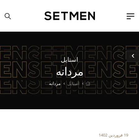
استایل
مردانه
استایل
مردانه
19 فروردین 1402