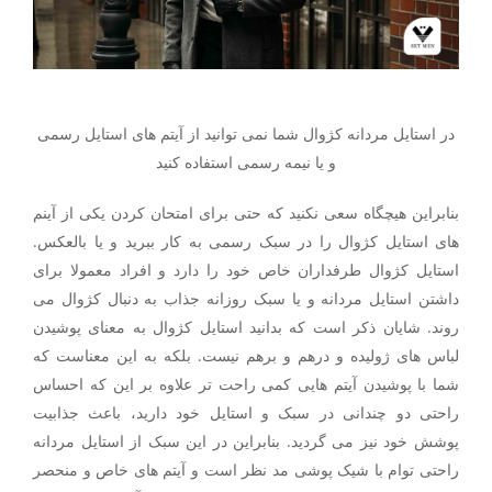
در استایل مردانه کژوال شما نمی توانید از آیتم های استایل رسمی
و یا نیمه رسمی استفاده کنید
بنابراین هیچگاه سعی نکنید که حتی برای امتحان کردن یکی از آینم
های استایل کژوال را در سبک رسمی به کار ببرید و یا بالعکس.
استایل کژوال طرفداران خاص خود را دارد و افراد معمولا برای
داشتن استایل مردانه و یا سبک روزانه جذاب به دنبال کژوال می
روند. شایان ذکر است که بدانید استایل کژوال به معنای پوشیدن
لباس های ژولیده و درهم و برهم نیست. بلکه به این معناست که
شما با پوشیدن آیتم هایی کمی راحت تر علاوه بر این که احساس
راحتی دو چندانی در سبک و استایل خود دارید، باعث جذابیت
پوشش خود نیز می گردید. بنابراین در این سبک از استایل مردانه
راحتی توام با شیک پوشی مد نظر است و آیتم های خاص و منحصر