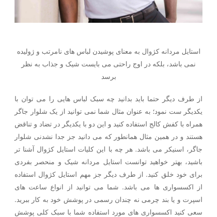
استایل مردانه کژوال به معنای پوشیدن لباس های نامرتب و ژولیده
نمی باشد، بلکه در اوج راحتی می بایست شیک و جذاب به نظر
برسد
از طرف دیگر حتما باید بدانید چه سبک لباس هایی را می توان با
یکدیگر ست نمود؛ به عنوان مثال شما نمی توانید از یک شلوار جاگر
همراه با کفش کالج استفاده کنید و این دو با یکدیگر در تضاد و تناقض
هستند و در همین مثال همانطور که می دانید جز جدا نشدنی شلوار
جاگر، اسنیکر می باشد. هر چه با این کلیات استایل کژوال آشنا تر
باشید، بهتر خواهید توانست استایل مردانه شیک و منحصر بفردی
برای خود خلق کنید. از طرف دیگر جز مهم استایل کژوال استفاده
از اکسسواری ها می باشد. شما می توانید از انواع ساعت های
اسپرت و یا بند چرمی نه چندان رسمی در پوشش خود به کار ببرید.
سعی کنید اکسسواری های مورد استفاده شما با سبک کلی پوشش