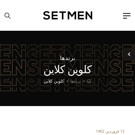
برندها
کلوین کلاین
برندها
کلوین کلاین
12 فروردین 1402