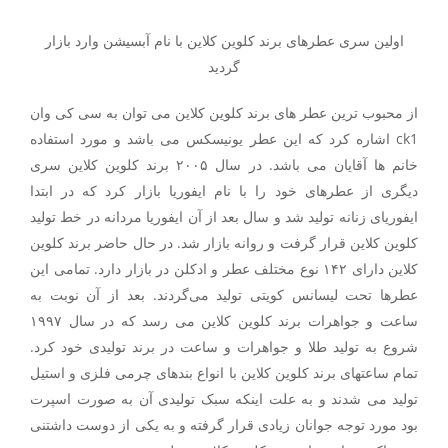
اولین سری عطرهای برند کلوین کلاین با نام آبسیشن وارد بازار
گردید
از محبوب ترین عطر های برند کلوین کلاین می توان به سی کی وان
ck1 اشاره کرد که این عطر یونیسکس می باشد و مورد استفاده
خانم ها آقایان می باشد. در سال ۲۰۰۵ برند کلوین کلاین سری
دیگری از عطرهای خود را با نام ایفوریا بازار کرد که در ابتدا
ایفوریای زنانه تولید شد و سال بعد از آن ایفوریا مردانه در خط تولید
کلوین کلاین قرار گرفت و روانه بازار شد. در حال حاضر برند کلوین
کلاین دارای ۱۴۲ نوع مختلف عطر و ادکلن در بازار دارد. تمامی این
عطرها تحت لیسانس کویتی تولید می‌گردند. بعد از آن نوبت به
ساعت و جواهرات برند کلوین کلاین می رسد که در سال ۱۹۹۷
شروع به تولید طلا و جواهرات و ساعت در برند تولیدی خود کرد.
تمام ساعتهای برند کلوین کلاین با انواع بندهای چرمی فلزی و استیل
تولید می شدند و به علت اینکه سبک تولیدی آن به صورت اسپرت
بود مورد توجه جوانان زیادی قرار گرفته و به یکی از دوست داشتنی