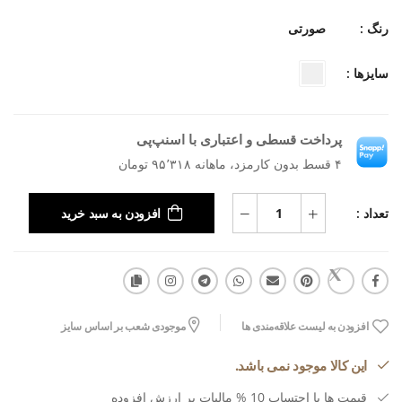
رنگ :
صورتی
سایزها :
پرداخت قسطی و اعتباری با اسنپ‌پی
۴ قسط بدون کارمزد، ماهانه ۹۵٬۳۱۸ تومان
تعداد :
افزودن به سبد خرید
افزودن به لیست علاقه‌مندی ها
موجودی شعب بر اساس سایز
این کالا موجود نمی باشد.
قیمت ها با احتساب 10 % مالیات بر ارزش افزوده