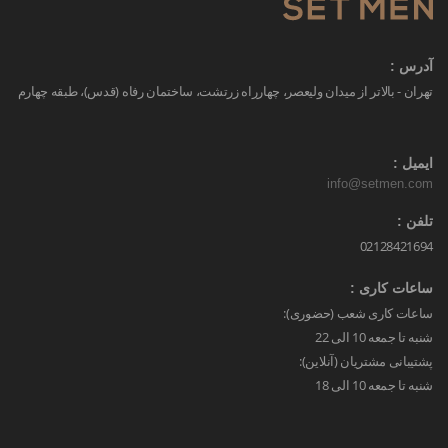
آدرس :
تهران - بالاتر از میدان ولیعصر، چهارراه زرتشت، ساختمان رفاه (قدس)، طبقه چهارم
ایمیل :
info@setmen.com
تلفن :
02128421694
ساعات کاری :
ساعات کاری شعب (حضوری):
شنبه تا جمعه 10 الی 22
پشتیبانی مشتریان (آنلاین):
شنبه تا جمعه 10 الی 18