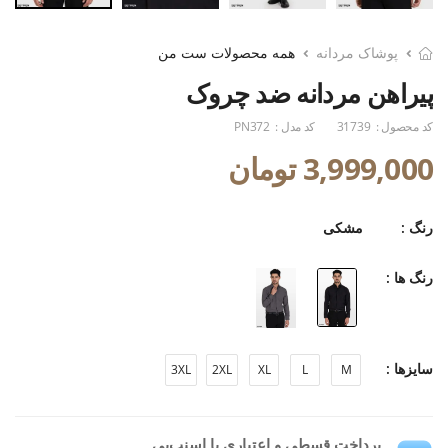
پوشاک مردانه
همه محصولات ست من
پیراهن مردانه ضد چروک
کد محصول :
31739
کد مدل :
PN372
3,999,000 تومان
رنگ :
مشکی
رنگ ها :
سایزها :
3XL
2XL
XL
L
M
پرداخت قسطی و اعتباری با اسنپ‌پی