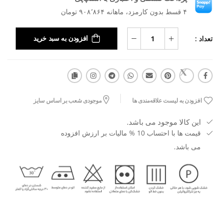
۴ قسط بدون کارمزد، ماهانه ۹۰۸٬۸۶۴ تومان
تعداد :
افزودن به سبد خرید
افزودن به لیست علاقه‌مندی ها
موجودی شعب بر اساس سایز
این کالا موجود می باشد.
قیمت ها با احتساب 10 % مالیات بر ارزش افزوده
می باشد.