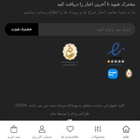
مشترک شوید تا آخرین اخبار را دریافت کنید
ما به شما تمامی اخبار حراج ها و رویداد ها را اطلاع رسانی میکنیم.
مشترک شوید
کلیه حقوق این سایت متعلق به پوشاک مردانه ست من می باشد. 2026©
طراحی و اجرا توسط
تیام
خانه
محصولات
علاقه‌مندی ها
حساب کاربری
سبد خرید