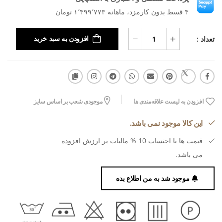
۴ قسط بدون کارمزد، ماهانه ۱٬۴۹۹٬۷۷۳ تومان
تعداد :
افزودن به سبد خرید
افزودن به لیست علاقه‌مندی ها
موجودی شعب بر اساس سایز
این کالا موجود نمی باشد.
قیمت ها با احتساب 10 % مالیات بر ارزش افزوده
می باشد.
موجود شد به من اطلاع بده