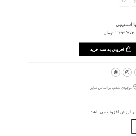
3XL
2
ا اسنپ‌پی
افزودن به سبد خرید
موجودی شعب بر اساس سایز