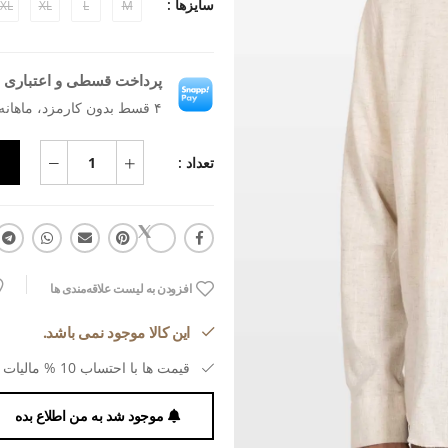
سایزها :
XL
XL
L
M
پرداخت قسطی و اعتباری ب
۴ قسط بدون کارمزد، ماهانه ۱٬۴۹۹٬۷۷۳ تومان
تعداد :
افزودن به لیست علاقه‌مندی ها
این کالا موجود نمی باشد.
قیمت ها با احتساب 10 % مالیات بر ارزش افزوده می باشد.
موجود شد به من اطلاع بده