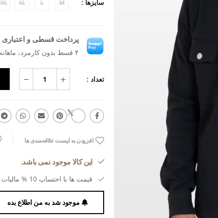
سایزها :
2XL
XL
L
M
پرداخت قسطی و اعتباری ب
۴ قسط بدون کارمزد، ماهانه ۱٬۹۳۱٬۵۹۱ تومان
تعداد :
افزودن به لیست علاقه‌مندی ها
این کالا موجود نمی باشد.
قیمت ها با احتساب 10 % مالیات بر ارزش افزوده می باشد.
موجود شد به من اطلاع بده