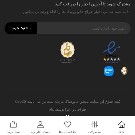
مشترک شوید تا آخرین اخبار را دریافت کنید
ما به شما تمامی اخبار حراج ها و رویداد ها را اطلاع رسانی میکنیم.
مشترک شوید
کلیه حقوق این سایت متعلق به پوشاک مردانه ست من می باشد. 2026©
طراحی و اجرا توسط
تیام
خانه
محصولات
علاقه‌مندی ها
حساب کاربری
سبد خرید