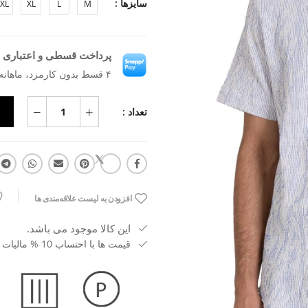
سایزها :
XL
XL
L
M
پرداخت قسطی و اعتباری ب
۴ قسط بدون کارمزد، ماهانه ۹۵۴٬۳۸۶ تومان
تعداد :
افزودن به لیست علاقه‌مندی ها
این کالا موجود می باشد.
قیمت ها با احتساب 10 % مالیات بر ارزش افزوده می باشد.