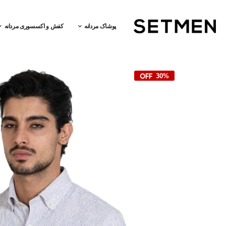
پوشاک مردانه
کفش و اکسسوری مردانه
30%