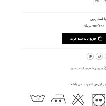
3XL
2
ا اسنپ‌پی
افزودن به سبد خرید
موجودی شعب بر اساس سایز