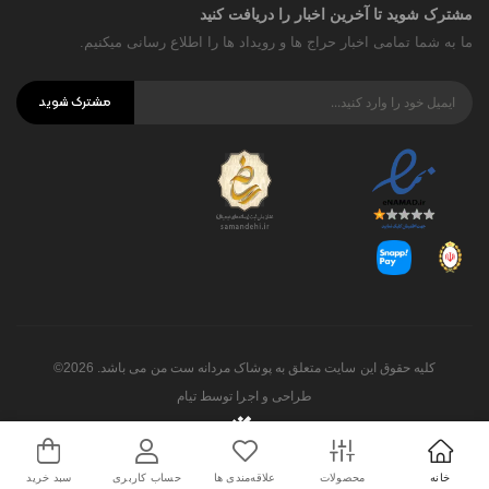
مشترک شوید تا آخرین اخبار را دریافت کنید
ما به شما تمامی اخبار حراج ها و رویداد ها را اطلاع رسانی میکنیم.
مشترک شوید
کلیه حقوق این سایت متعلق به پوشاک مردانه ست من می باشد. 2026©
طراحی و اجرا توسط
تیام
خانه
محصولات
علاقه‌مندی ها
حساب کاربری
سبد خرید