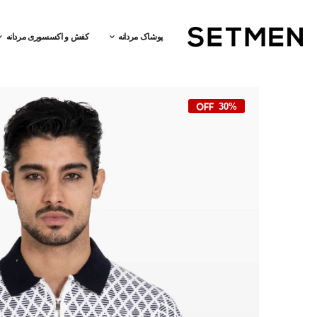
پوشاک مردانه
کفش و اکسسوری مردانه
30%