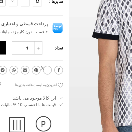
سایزها :
XL
XL
L
M
پرداخت قسطی و اعتباری ب
۴ قسط بدون کارمزد، ماهانه ۸۹۰٬۷۵۰ تومان
تعداد :
افزودن به لیست علاقه‌مندی ها
این کالا موجود می باشد.
قیمت ها با احتساب 10 % مالیات بر ارزش افزوده می باشد.