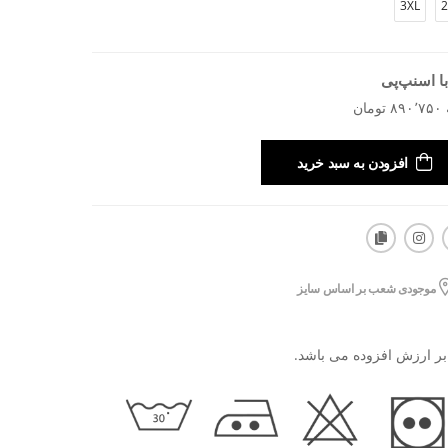
3XL
2
ا اسنپ‌پی
افزودن به سبد خرید
موجودی شعب بر اساس سایز