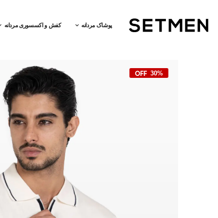
پوشاک مردانه
کفش و اکسسوری مردانه
30%