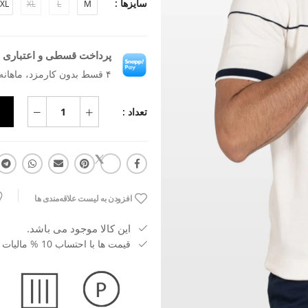
سایزها :
XL
XL
L
M
پرداخت قسطی و اعتباری ب
۴ قسط بدون کارمزد، ماهانه ۱٬۱۶۱٬۲۰۵ تومان
تعداد :
افزودن به لیست علاقه‌مندی ها
این کالا موجود می باشد.
قیمت ها با احتساب 10 % مالیات بر ارزش افزوده می باشد.