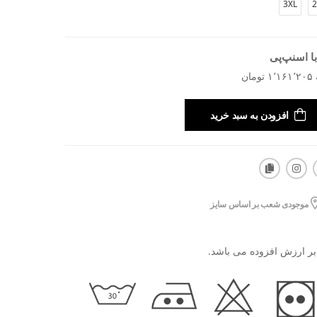
3XL
2
ا اسنپ‌پی
افزودن به سبد خرید
موجودی شعب بر اساس سایز