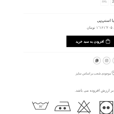
3XL
2
ا اسنپ‌پی
افزودن به سبد خرید
موجودی شعب بر اساس سایز