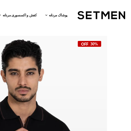
پوشاک مردانه
کفش و اکسسوری مردانه
30%