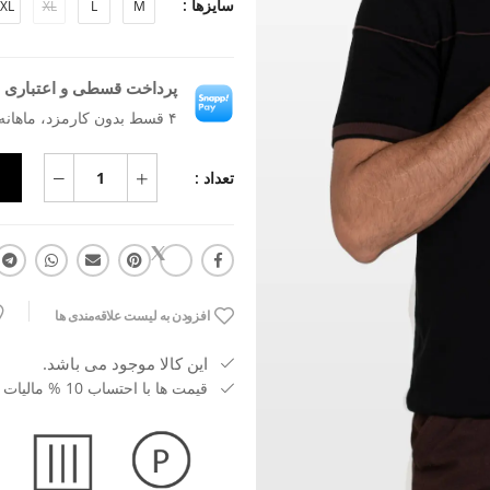
سایزها :
XL
XL
L
M
پرداخت قسطی و اعتباری ب
۴ قسط بدون کارمزد، ماهانه ۱٬۱۶۱٬۲۰۵ تومان
تعداد :
افزودن به لیست علاقه‌مندی ها
این کالا موجود می باشد.
قیمت ها با احتساب 10 % مالیات بر ارزش افزوده می باشد.