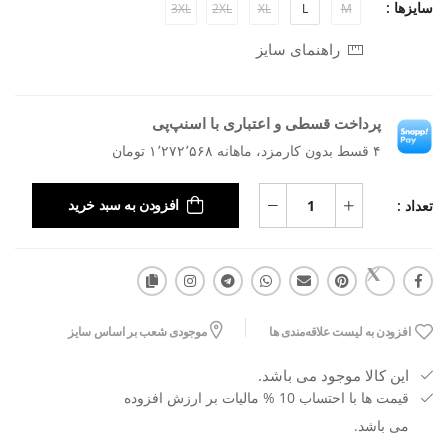
سایزها :
3XL
2XL
XL
L
M
راهنمای سایز
پرداخت قسطی و اعتباری با اسنپ‌پی
۴ قسط بدون کارمزد، ماهانه ۱٬۲۷۲٬۵۶۸ تومان
تعداد :
افزودن به سبد خرید
افزودن به لیست علاقه‌مندی ها
موجودی شعب بر اساس سایز
این کالا موجود می باشد.
قیمت ها با احتساب 10 % مالیات بر ارزش افزوده
می باشد.