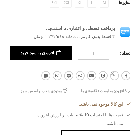
سایزها :
3XL
2XL
XL
L
M
پرداخت قسطی و اعتباری با اسنپ‌پی
۴ قسط بدون کارمزد، ماهانه ۱٬۲۷۲٬۵۶۸ تومان
تعداد :
افزودن به سبد خرید
افزودن به لیست علاقه‌مندی ها
موجودی شعب بر اساس سایز
این کالا موجود نمی باشد.
قیمت ها با احتساب 10 % مالیات بر ارزش افزوده
می باشد.