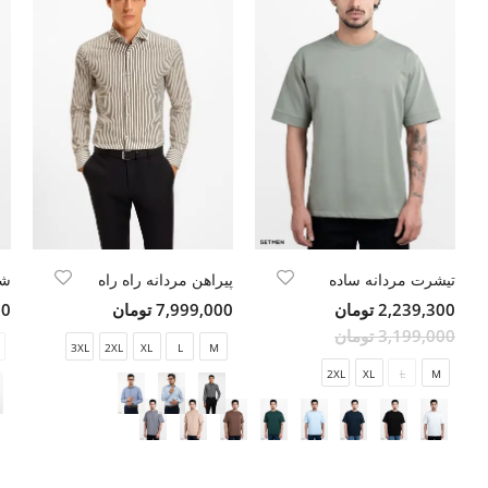
تیشرت مردانه ساده
پیراهن مردانه راه راه
شل
2,239,300 تومان
7,999,000 تومان
000
3,199,000 تومان
3XL
2XL
XL
L
M
2XL
XL
L
M