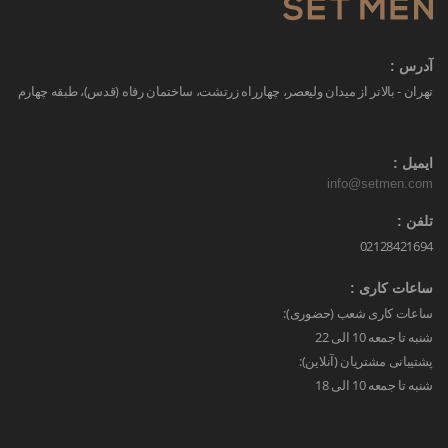
آدرس :
تهران - بالاتر از میدان ولیعصر، چهارراه زرتشت، ساختمان رفاه (قدس)، طبقه چهارم
ایمیل :
info@setmen.com
تلفن :
02128421694
ساعات کاری :
ساعات کاری شعب (حضوری):
شنبه تا جمعه 10 الی 22
پشتیبانی مشتریان (آنلاین):
شنبه تا جمعه 10 الی 18