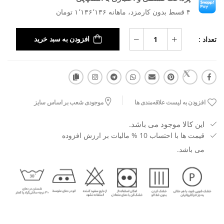
۴ قسط بدون کارمزد، ماهانه ۱٬۱۳۶٬۱۳۶ تومان
تعداد :
افزودن به سبد خرید
افزودن به لیست علاقه‌مندی ها
موجودی شعب بر اساس سایز
این کالا موجود می باشد.
قیمت ها با احتساب 10 % مالیات بر ارزش افزوده
می باشد.