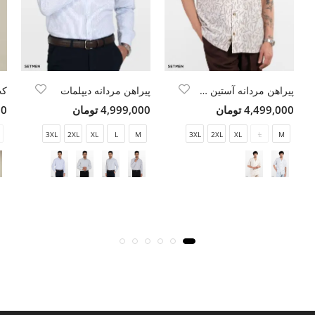
پیراهن مردانه آستین کوتاه یقه انگلیسی هاوایی
پیراهن مردانه دیپلمات
4,499,000 تومان
4,999,000 تومان
00
3XL
2XL
XL
L
M
3XL
2XL
XL
L
M