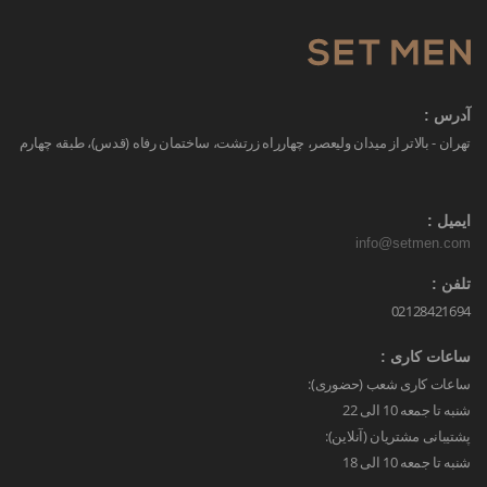
آدرس :
تهران - بالاتر از میدان ولیعصر، چهارراه زرتشت، ساختمان رفاه (قدس)، طبقه چهارم
ایمیل :
info@setmen.com
تلفن :
02128421694
ساعات کاری :
ساعات کاری شعب (حضوری):
شنبه تا جمعه 10 الی 22
پشتیبانی مشتریان (آنلاین):
شنبه تا جمعه 10 الی 18