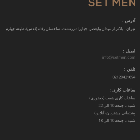
آدرس :
تهران - بالاتر از میدان ولیعصر، چهارراه زرتشت، ساختمان رفاه (قدس)، طبقه چهارم
ایمیل :
info@setmen.com
تلفن :
02128421694
ساعات کاری :
ساعات کاری شعب (حضوری):
شنبه تا جمعه 10 الی 22
پشتیبانی مشتریان (آنلاین):
شنبه تا جمعه 10 الی 18