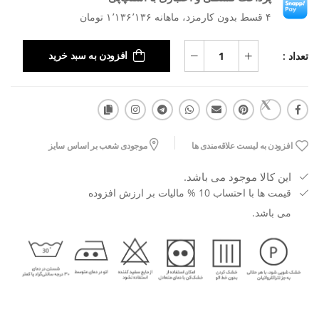
۴ قسط بدون کارمزد، ماهانه ۱٬۱۳۶٬۱۳۶ تومان
تعداد :
افزودن به سبد خرید
افزودن به لیست علاقه‌مندی ها
موجودی شعب بر اساس سایز
این کالا موجود می باشد.
قیمت ها با احتساب 10 % مالیات بر ارزش افزوده
می باشد.