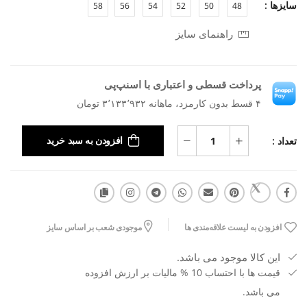
سایزها :
58
56
54
52
50
48
راهنمای سایز
پرداخت قسطی و اعتباری با اسنپ‌پی
۴ قسط بدون کارمزد، ماهانه ۳٬۱۳۳٬۹۳۲ تومان
تعداد :
افزودن به سبد خرید
افزودن به لیست علاقه‌مندی ها
موجودی شعب بر اساس سایز
این کالا موجود می باشد.
قیمت ها با احتساب 10 % مالیات بر ارزش افزوده
می باشد.