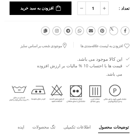
تعداد :
افزودن به سبد خرید
افزودن به لیست علاقه‌مندی ها
موجودی شعب بر اساس سایز
این کالا موجود می باشد.
قیمت ها با احتساب 10 % مالیات بر ارزش افزوده
می باشد.
توضیحات محصول
اطلاعات تکمیلی
تگ محصولات
ایده