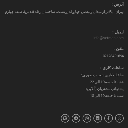
آدرس :
تهران - بالاتر از میدان ولیعصر، چهارراه زرتشت، ساختمان رفاه (قدس)، طبقه چهارم
ایمیل :
info@setmen.com
تلفن :
02128421694
ساعات کاری :
ساعات کاری شعب (حضوری):
شنبه تا جمعه 10 الی 22
پشتیبانی مشتریان (آنلاین):
شنبه تا جمعه 10 الی 18