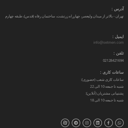
آدرس :
تهران - بالاتر از میدان ولیعصر، چهارراه زرتشت، ساختمان رفاه (قدس)، طبقه چهارم
ایمیل :
info@setmen.com
تلفن :
02128421694
ساعات کاری :
ساعات کاری شعب (حضوری):
شنبه تا جمعه 10 الی 22
پشتیبانی مشتریان (آنلاین):
شنبه تا جمعه 10 الی 18