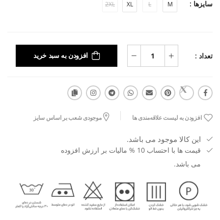
سایزها :
2XL
XL
L
M
تعداد :
افزودن به سبد خرید
افزودن به لیست علاقه‌مندی ها
موجودی شعب بر اساس سایز
این کالا موجود می باشد.
قیمت ها با احتساب 10 % مالیات بر ارزش افزوده
می باشد.