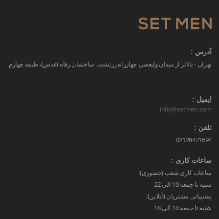
آدرس :
تهران - بالاتر از میدان ولیعصر، چهارراه زرتشت، ساختمان رفاه (قدس)، طبقه چهارم
ایمیل :
info@setmen.com
تلفن :
02128421694
ساعات کاری :
ساعات کاری شعب (حضوری):
شنبه تا جمعه 10 الی 22
پشتیبانی مشتریان (آنلاین):
شنبه تا جمعه 10 الی 18