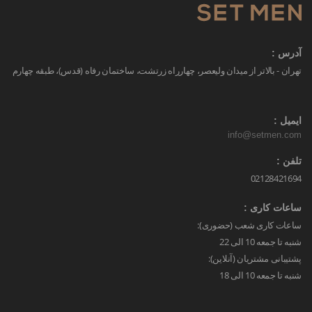
آدرس :
تهران - بالاتر از میدان ولیعصر، چهارراه زرتشت، ساختمان رفاه (قدس)، طبقه چهارم
ایمیل :
info@setmen.com
تلفن :
02128421694
ساعات کاری :
ساعات کاری شعب (حضوری):
شنبه تا جمعه 10 الی 22
پشتیبانی مشتریان (آنلاین):
شنبه تا جمعه 10 الی 18