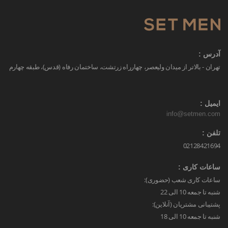
آدرس :
تهران - بالاتر از میدان ولیعصر، چهارراه زرتشت، ساختمان رفاه (قدس)، طبقه چهارم
ایمیل :
info@setmen.com
تلفن :
02128421694
ساعات کاری :
ساعات کاری شعب (حضوری):
شنبه تا جمعه 10 الی 22
پشتیبانی مشتریان (آنلاین):
شنبه تا جمعه 10 الی 18