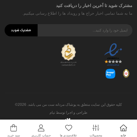
مشترک شوید تا آخرین اخبار را دریافت کنید
ما به شما تمامی اخبار حراج ها و رویداد ها را اطلاع رسانی میکنیم.
مشترک شوید
کلیه حقوق این سایت متعلق به پوشاک مردانه ست من می باشد. 2026©
طراحی و اجرا توسط
تیام
خانه
محصولات
علاقه‌مندی ها
حساب کاربری
سبد خرید