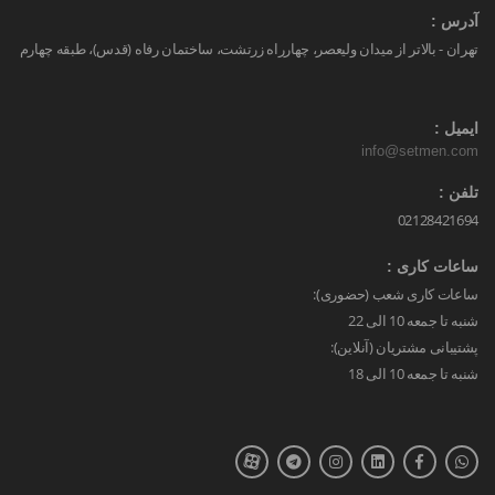
آدرس :
تهران - بالاتر از میدان ولیعصر، چهارراه زرتشت، ساختمان رفاه (قدس)، طبقه چهارم
ایمیل :
info@setmen.com
تلفن :
02128421694
ساعات کاری :
ساعات کاری شعب (حضوری):
شنبه تا جمعه 10 الی 22
پشتیبانی مشتریان (آنلاین):
شنبه تا جمعه 10 الی 18