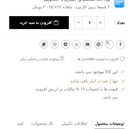
۴ قسط بدون کارمزد، ماهانه ۲٬۰۴۵٬۲۲۷ تومان
تعداد :
افزودن به سبد خرید
افزودن به لیست علاقه‌مندی ها
موجودی شعب بر اساس سایز
این کالا موجود می باشد.
تنها 2 عدد در انبار باقی مانده
قیمت ها با احتساب 10 % مالیات بر ارزش افزوده
می باشد.
توضیحات محصول
اطلاعات تکمیلی
تگ محصولات
ایده