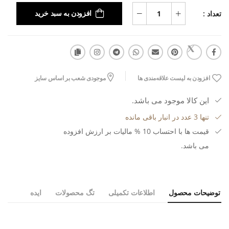
تعداد :
افزودن به سبد خرید
افزودن به لیست علاقه‌مندی ها
موجودی شعب بر اساس سایز
این کالا موجود می باشد.
تنها 3 عدد در انبار باقی مانده
قیمت ها با احتساب 10 % مالیات بر ارزش افزوده
می باشد.
توضیحات محصول
اطلاعات تکمیلی
تگ محصولات
ایده