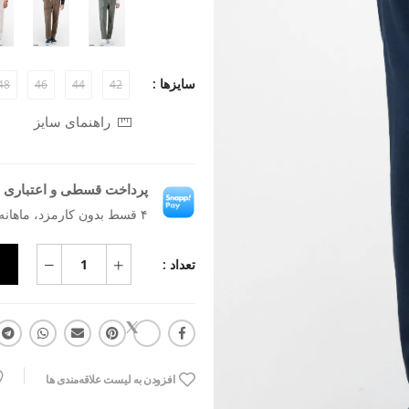
سایزها :
48
46
44
42
راهنمای سایز
پرداخت قسطی و اعتباری ب
۴ قسط بدون کارمزد، ماهانه ۹۵۴٬۳۸۶ تومان
تعداد :
افزودن به لیست علاقه‌مندی ها