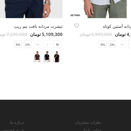
انه آستین کوتاه
تیشرت مردانه بافت نیم زیپ
مان
5,999,000 تومان
5,109,300 تومان
7,299,000 تومان
3XL
2XL
XL
L
M
3XL
2XL
XL
نظرات مشتریان
درباره ما
تماس با ما
حریم خصوصی