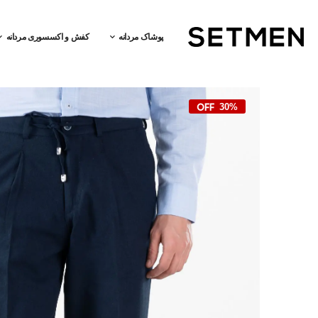
پوشاک مردانه
کفش و اکسسوری مردانه
30%