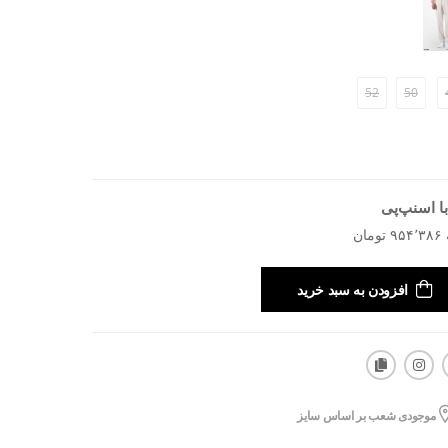
52
50
ا اسنپ‌پی
افزودن به سبد خرید
موجودی شعب بر اساس سایز