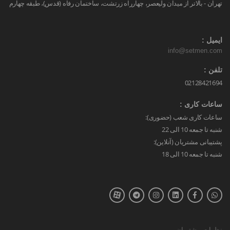
تهران - بالاتر از میدان ولیعصر، چهارراه زرتشت، ساختمان رفاه (قدس)، طبقه چهارم
ایمیل :
info@setmen.com
تلفن :
02128421694
ساعات کاری :
ساعات کاری شعب (حضوری):
شنبه تا جمعه 10 الی 22
پشتیبانی مشتریان (آنلاین):
شنبه تا جمعه 10 الی 18
نظرات مشتریان