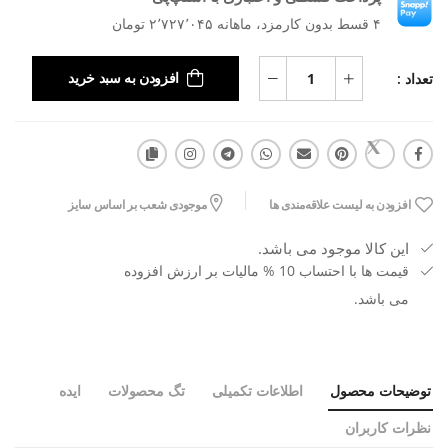
۴ قسط بدون کارمزد، ماهانه ۲٬۷۲۷٬۰۴۵ تومان
تعداد :
افزودن به سبد خرید
افزودن به لیست علاقه‌مندی ها
موجودی شعب بر اساس سایز
این کالا موجود می باشد.
قیمت ها با احتساب 10 % مالیات بر ارزش افزوده
می باشد.
توضیحات محصول
اطلاعات تکمیلی
تگ محصولات
ایده
نظرات کاربران