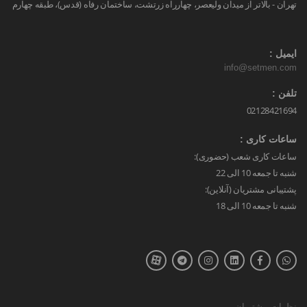
تهران - بالاتر از میدان ولیعصر، چهارراه زرتشت، ساختمان رفاه (قدس)، طبقه چهارم
ایمیل :
info@setmen.com
تلفن :
02128421694
ساعات کاری :
ساعات کاری شعب (حضوری):
شنبه تا جمعه 10 الی 22
پشتیبانی مشتریان (آنلاین):
شنبه تا جمعه 10 الی 18
نظرات مشتریان