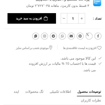
۴ قسط بدون کارمزد، ماهانه ۲٬۷۲۷٬۰۴۵ تومان
تعداد :
افزودن به سبد خرید
افزودن به لیست علاقه‌مندی ها
موجودی شعب بر اساس سایز
این کالا موجود می باشد.
قیمت ها با احتساب 10 % مالیات بر ارزش افزوده
می باشد.
توضیحات محصول
اطلاعات تکمیلی
تگ محصولات
ایده
نظرات کاربران