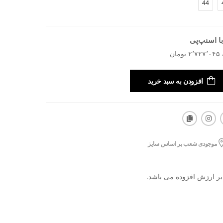
44
ا اسنپ‌پی
افزودن به سبد خرید
موجودی شعب بر اساس سایز