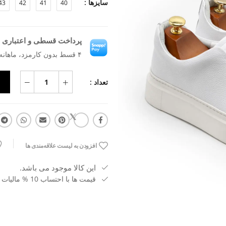
سایزها :
43
42
41
40
پرداخت قسطی و اعتباری ب
۴ قسط بدون کارمزد، ماهانه ۲٬۷۲۷٬۰۴۵ تومان
تعداد :
افزودن به لیست علاقه‌مندی ها
این کالا موجود می باشد.
قیمت ها با احتساب 10 % مالیات بر ارزش افزوده می باشد.