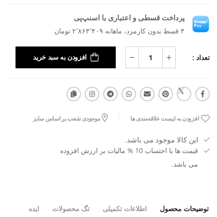
پرداخت قسطی و اعتباری با اسنپ‌پی
۴ قسط بدون کارمزد، ماهانه ۲٬۸۶۳٬۴۰۹ تومان
تعداد :
افزودن به سبد خرید
افزودن به لیست علاقه‌مندی ها
موجودی شعب بر اساس سایز
این کالا موجود می باشد.
قیمت ها با احتساب 10 % مالیات بر ارزش افزوده
می باشد.
توضیحات محصول
اطلاعات تکمیلی
تگ محصولات
ایده