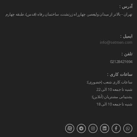
آدرس :
تهران - بالاتر از میدان ولیعصر، چهارراه زرتشت، ساختمان رفاه (قدس)، طبقه چهارم
ایمیل :
info@setmen.com
تلفن :
02128421694
ساعات کاری :
ساعات کاری شعب (حضوری):
شنبه تا جمعه 10 الی 22
پشتیبانی مشتریان (آنلاین):
شنبه تا جمعه 10 الی 18