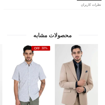
نظرات کاربران
محصولات مشابه
30%