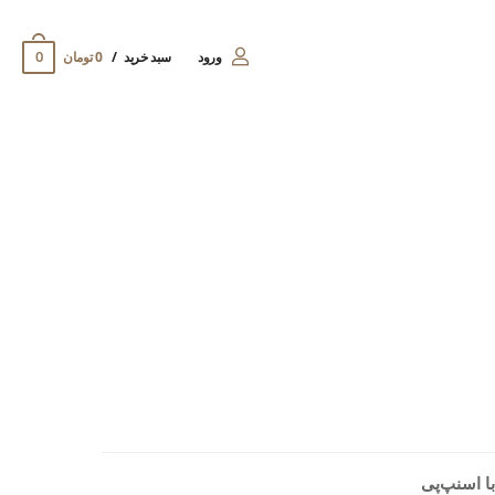
0
ورود
سبد خرید
0 تومان
ا اسنپ‌پی