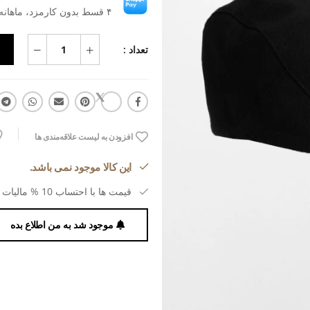
۴ قسط بدون کارمزد، ماهانه ۴۵۴٬۳۱۸ تومان
تعداد :
افزودن به لیست علاقه‌مندی ها
این کالا موجود نمی باشد.
قیمت ها با احتساب 10 % مالیات بر ارزش افزوده می باشد.
موجود شد به من اطلاع بده