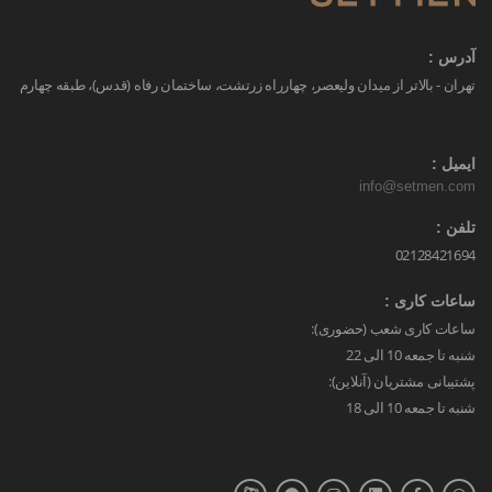
آدرس :
تهران - بالاتر از میدان ولیعصر، چهارراه زرتشت، ساختمان رفاه (قدس)، طبقه چهارم
ایمیل :
info@setmen.com
تلفن :
02128421694
ساعات کاری :
ساعات کاری شعب (حضوری):
شنبه تا جمعه 10 الی 22
پشتیبانی مشتریان (آنلاین):
شنبه تا جمعه 10 الی 18